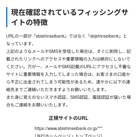
現在確認されているフィッシングサ
イトの特徴
URLの一部が「sbishinseibank」ではなく「sbjshinseibenk」と
なっています。
上記のようなメールやSMSを受信した場合は、すぐに削除し、記
載されたリンクへのアクセスや重要情報の入力は絶対にしないで
ください。万が一、メールやSMS記載のURLにアクセスし不審な
サイトに重要情報を入力してしまった場合は、お客さまの口座か
ら不正に出金されてしまう可能性があるため、速やかに以下の連
絡先までご連絡いただきますようお願いいたします。
また身に覚えのないスマホ認証、SMS認証、電話認証が届いた場
合もご連絡をお願いいたします。
正規サイトのURL
https://www.sbishinseibank.co.jp/***
（当行ホームぺージ・トップページ）