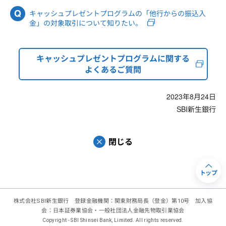
キャッシュプレゼントプログラムの「他行からの振込入
金」の対象取引について知りたい。
キャッシュプレゼントプログラムに関する
よくあるご質問
2023年8月24日
SBI新生銀行
閉じる
トップ
株式会社SBI新生銀行 登録金融機関：関東財務局長（登金）第10号 加入協
会：日本証券業協会・一般社団法人金融先物取引業協会
Copyright - SBI Shinsei Bank, Limited. All rights reserved.