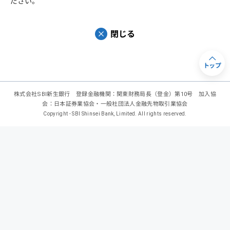
ださい。
閉じる
トップ
株式会社SBI新生銀行 登録金融機関：関東財務局長（登金）第10号 加入協
会：日本証券業協会・一般社団法人金融先物取引業協会
Copyright - SBI Shinsei Bank, Limited. All rights reserved.