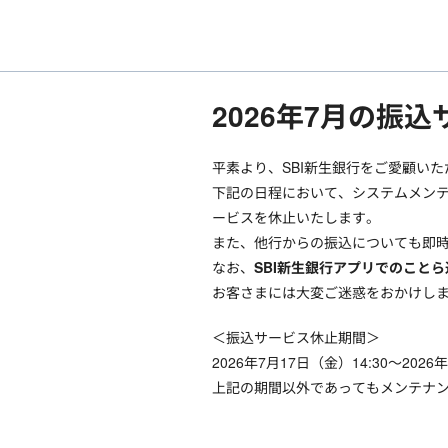
2026年7月の振
平素より、SBI新生銀行をご愛顧い
下記の日程において、システムメンテ
ービスを休止いたします。
また、他行からの振込についても即
なお、
SBI新生銀行アプリでのこと
お客さまには大変ご迷惑をおかけし
＜振込サービス休止期間＞
2026年7月17日（金）14:30～2026
上記の期間以外であってもメンテナ