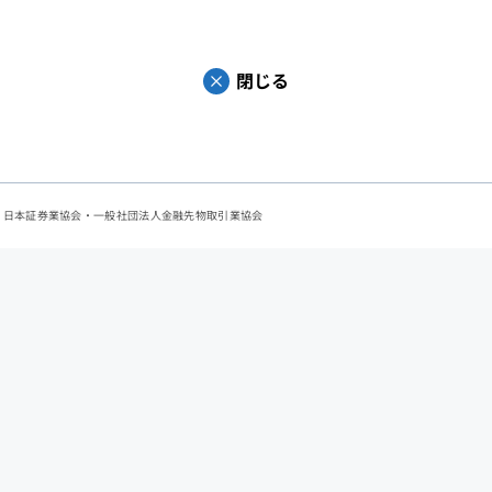
閉じる
会：日本証券業協会・一般社団法人金融先物取引業協会