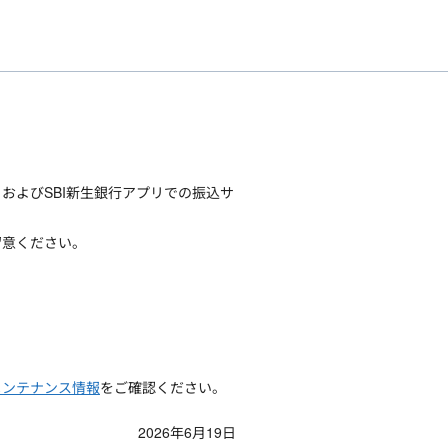
およびSBI新生銀行アプリでの振込サ
留意ください。
メンテナンス情報
をご確認ください。
2026年6月19日