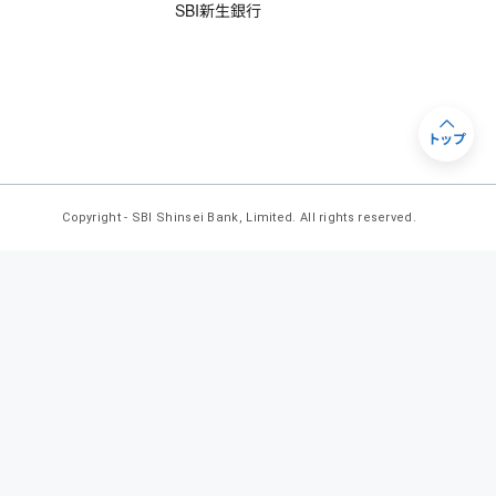
SBI新生銀行
トップ
Copyright - SBI Shinsei Bank, Limited. All rights reserved.