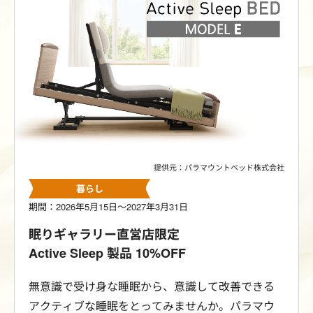
設している優香苑となごみの湯の温泉も利用可
能。大人の贅沢な時間を、是非お楽しみくださ
い。
提供元：パラマウントベッド株式会社
暮らし
期間：2026年5月15日～2027年3月31日
眠りギャラリー直営店限定
Active Sleep 製品 10%OFF
無意識で受け身な睡眠から、意識して改善できる
アクティブな睡眠をとってみませんか。パラマウ