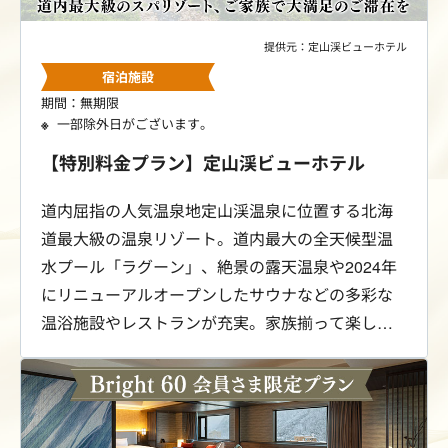
提供元：定山渓ビューホテル
宿泊施設
期間：無期限
一部除外日がございます。
【特別料金プラン】定山渓ビューホテル
道内屈指の人気温泉地定山渓温泉に位置する北海
道最大級の温泉リゾート。道内最大の全天候型温
水プール「ラグーン」、絶景の露天温泉や2024年
にリニューアルオープンしたサウナなどの多彩な
温浴施設やレストランが充実。家族揃って楽しめ
る癒しの温泉ステイをご提供します。