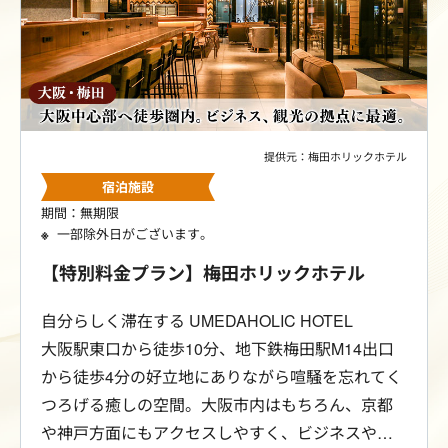
提供元：梅田ホリックホテル
宿泊施設
期間：無期限
一部除外日がございます。
【特別料金プラン】梅田ホリックホテル
自分らしく滞在する UMEDAHOLIC HOTEL
大阪駅東口から徒歩10分、地下鉄梅田駅M14出口
から徒歩4分の好立地にありながら喧騒を忘れてく
つろげる癒しの空間。大阪市内はもちろん、京都
や神戸方面にもアクセスしやすく、ビジネスやシ