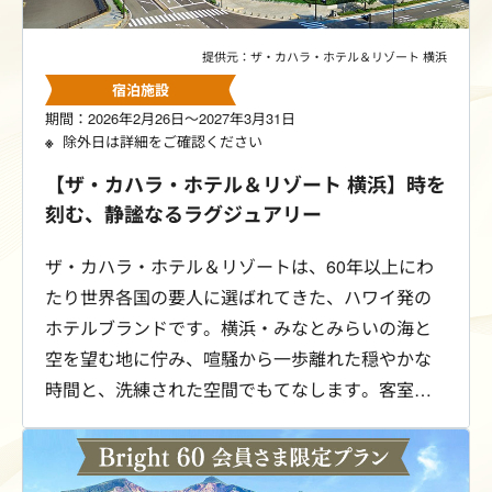
提供元：ザ・カハラ・ホテル＆リゾート 横浜
宿泊施設
期間：2026年2月26日～2027年3月31日
除外日は詳細をご確認ください
【ザ・カハラ・ホテル＆リゾート 横浜】時を
刻む、静謐なるラグジュアリー
ザ・カハラ・ホテル＆リゾートは、60年以上にわ
たり世界各国の要人に選ばれてきた、ハワイ発の
ホテルブランドです。横浜・みなとみらいの海と
空を望む地に佇み、喧騒から一歩離れた穏やかな
時間と、洗練された空間でもてなします。客室、
ダイニング、サービスの細部にまで心を配り、滞
在そのものが記憶に残る、深い寛ぎのひとときを
お届けします。