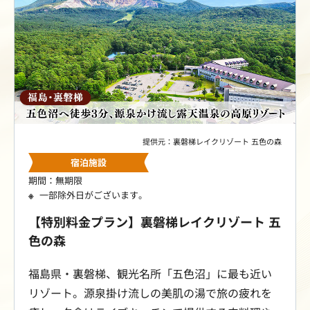
提供元：裏磐梯レイクリゾート 五色の森
宿泊施設
期間：無期限
一部除外日がございます。
【特別料金プラン】裏磐梯レイクリゾート 五
色の森
福島県・裏磐梯、観光名所「五色沼」に最も近い
リゾート。源泉掛け流しの美肌の湯で旅の疲れを