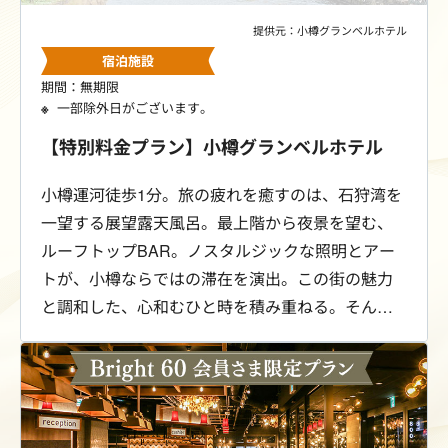
提供元：小樽グランベルホテル
宿泊施設
期間：無期限
一部除外日がございます。
【特別料金プラン】小樽グランベルホテル
小樽運河徒歩1分。旅の疲れを癒すのは、石狩湾を
一望する展望露天風呂。最上階から夜景を望む、
ルーフトップBAR。ノスタルジックな照明とアー
トが、小樽ならではの滞在を演出。この街の魅力
と調和した、心和むひと時を積み重ねる。そんな
豊かな時間を、小樽グランベルホテルでお過ごし
ください。