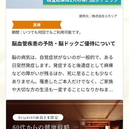
提供元：株式会社ユカリア
医療
期間：いつでも何回でもご利用可能です。
脳血管疾患の予防・脳ドックご優待について
脳の病気は、自覚症状がないのが一般的で、ある
日突然発症します。発症すると後遺症として麻痺
などの障がいが残るほか、死に至ることも少なく
ありません。罹患したご本人だけでなく、ご家族
や大切な方の生活も一変することになりかねませ
ん。脳卒中のリスクを早期に発見するためには、
脳ドックで脳の状態を知ることが大切です。