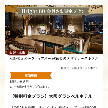
ョッピング、観光の拠点にも最適です。
提供元：大阪グランベルホテル
宿泊施設
期間：無期限
一部除外日がございます。
【特別料金プラン】大阪グランベルホテル
「OSAKAを楽しみつくす」拠点として、大阪グラ