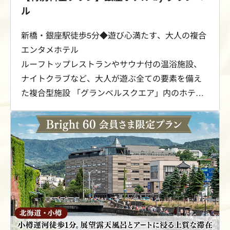
ル
新橋・銀座駅徒歩5分◆遊び心満たす、大人の複合
エンタメホテル
ルーフトップレストランやサウナ付の温浴施設、
ナイトクラブなど、大人が遊ぶ全ての要素を備え
た複合型施設 「グランベルスクエア」内のホテル
です。コリドー街の中心で、大人のナイトライフ
をお愉しみください。