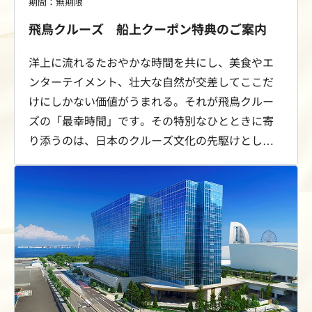
期間：無期限
飛鳥クルーズ 船上クーポン特典のご案内
洋上に流れるたおやかな時間を共にし、美食やエ
ンターテイメント、壮大な自然が交差してここだ
けにしかない価値がうまれる。それが飛鳥クルー
ズの「最幸時間」です。その特別なひとときに寄
り添うのは、日本のクルーズ文化の先駆けとし
て、時代とともに進化し磨かれてきたおもてなし
の心。さぁ、海の彼方へ。最幸時間を、飛鳥クル
ーズで。