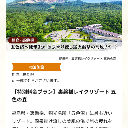
提供元：裏磐梯レイクリゾート 五色の森
宿泊施設
期間：無期限
一部除外日がございます。
【特別料金プラン】裏磐梯レイクリゾート 五
色の森
福島県・裏磐梯、観光名所「五色沼」に最も近い
リゾート。源泉掛け流しの美肌の湯で旅の疲れを