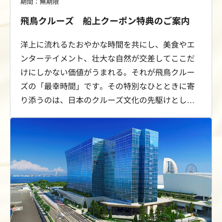
期間：無期限
飛鳥クルーズ 船上クーポン特典のご案内
洋上に流れるたおやかな時間を共にし、美食やエ
ンターテイメント、壮大な自然が交差してここだ
けにしかない価値がうまれる。それが飛鳥クルー
ズの「最幸時間」です。その特別なひとときに寄
り添うのは、日本のクルーズ文化の先駆けとし
て、時代とともに進化し磨かれてきたおもてなし
の心。さぁ、海の彼方へ。最幸時間を、飛鳥クル
ーズで。