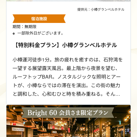
提供元：小樽グランベルホテル
宿泊施設
期間：無期限
一部除外日がございます。
【特別料金プラン】小樽グランベルホテル
小樽運河徒歩1分。旅の疲れを癒すのは、石狩湾を
一望する展望露天風呂。最上階から夜景を望む、
ルーフトップBAR。ノスタルジックな照明とアー
トが、小樽ならではの滞在を演出。この街の魅力
と調和した、心和むひと時を積み重ねる。そんな
豊かな時間を、小樽グランベルホテルでお過ごし
ください。