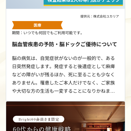
提供元：株式会社ユカリア
医療
期間：いつでも何回でもご利用可能です。
脳血管疾患の予防・脳ドックご優待について
脳の病気は、自覚症状がないのが一般的で、ある
日突然発症します。発症すると後遺症として麻痺
などの障がいが残るほか、死に至ることも少なく
ありません。罹患したご本人だけでなく、ご家族
や大切な方の生活も一変することになりかねませ
ん。脳卒中のリスクを早期に発見するためには、
脳ドックで脳の状態を知ることが大切です。