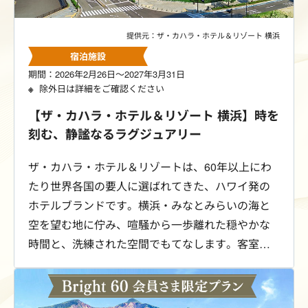
提供元：ザ・カハラ・ホテル＆リゾート 横浜
宿泊施設
期間：2026年2月26日～2027年3月31日
除外日は詳細をご確認ください
【ザ・カハラ・ホテル＆リゾート 横浜】時を
刻む、静謐なるラグジュアリー
ザ・カハラ・ホテル＆リゾートは、60年以上にわ
たり世界各国の要人に選ばれてきた、ハワイ発の
ホテルブランドです。横浜・みなとみらいの海と
空を望む地に佇み、喧騒から一歩離れた穏やかな
時間と、洗練された空間でもてなします。客室、
ダイニング、サービスの細部にまで心を配り、滞
在そのものが記憶に残る、深い寛ぎのひとときを
お届けします。