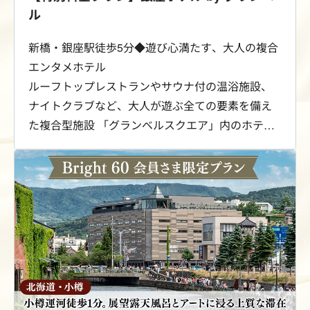
ル
新橋・銀座駅徒歩5分◆遊び心満たす、大人の複合
エンタメホテル
ルーフトップレストランやサウナ付の温浴施設、
ナイトクラブなど、大人が遊ぶ全ての要素を備え
た複合型施設 「グランベルスクエア」内のホテル
です。コリドー街の中心で、大人のナイトライフ
をお愉しみください。