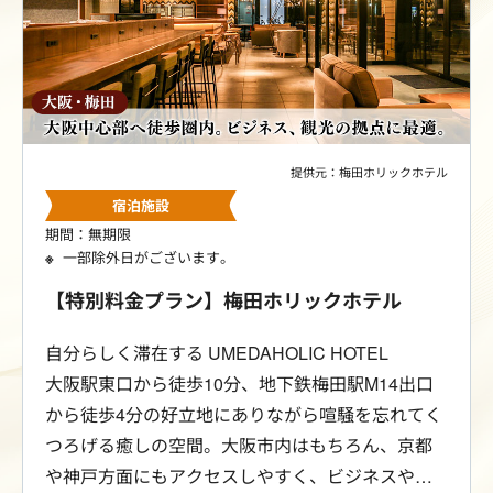
提供元：梅田ホリックホテル
宿泊施設
期間：無期限
一部除外日がございます。
【特別料金プラン】梅田ホリックホテル
自分らしく滞在する UMEDAHOLIC HOTEL
大阪駅東口から徒歩10分、地下鉄梅田駅M14出口
から徒歩4分の好立地にありながら喧騒を忘れてく
つろげる癒しの空間。大阪市内はもちろん、京都
や神戸方面にもアクセスしやすく、ビジネスやシ