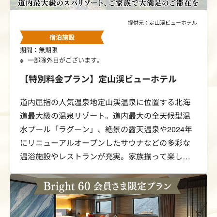
提供元：定山渓ビューホテル
宿泊施設
期間：無期限
一部除外日がございます。
【特別料金プラン】定山渓ビューホテル
道内屈指の人気温泉地定山渓温泉に位置する北海
道最大級の温泉リゾート。道内最大の全天候型温
水プール「ラグーン」、絶景の露天温泉や2024年
にリニューアルオープンしたサウナなどの多彩な
温浴施設やレストランが充実。家族揃って楽しめ
る癒しの温泉ステイをご提供します。