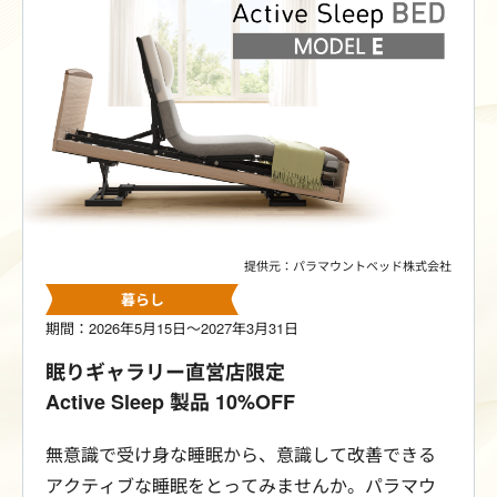
設している優香苑となごみの湯の温泉も利用可
能。大人の贅沢な時間を、是非お楽しみくださ
い。
提供元：パラマウントベッド株式会社
暮らし
期間：2026年5月15日～2027年3月31日
眠りギャラリー直営店限定
Active Sleep 製品 10%OFF
無意識で受け身な睡眠から、意識して改善できる
アクティブな睡眠をとってみませんか。パラマウ