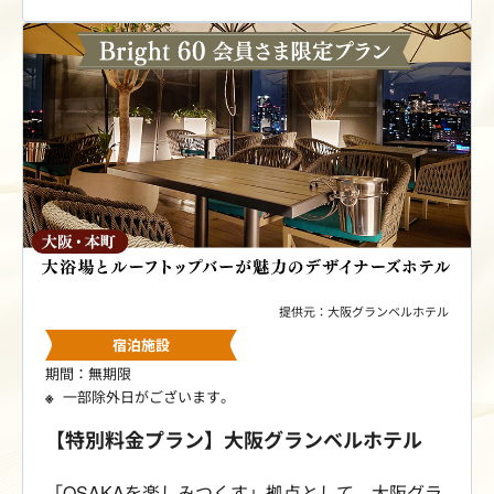
ョッピング、観光の拠点にも最適です。
提供元：大阪グランベルホテル
宿泊施設
期間：無期限
一部除外日がございます。
【特別料金プラン】大阪グランベルホテル
「OSAKAを楽しみつくす」拠点として、大阪グラ