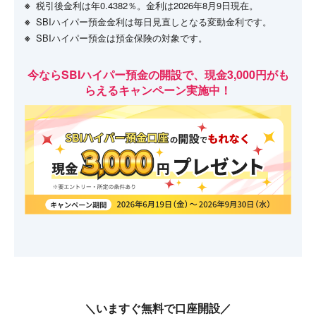
税引後金利は年
0.4382
％。金利は
2026年8月9日
現在。
SBIハイパー預金金利は毎日見直しとなる変動金利です。
SBIハイパー預金は預金保険の対象です。
今ならSBIハイパー預金の開設で、現金3,000円がも
らえるキャンペーン実施中！
＼いますぐ無料で口座開設／