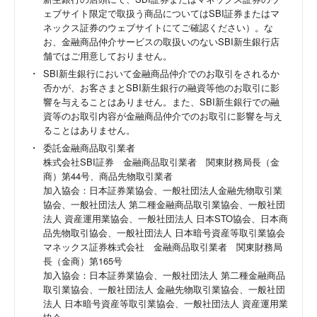
ェブサイト限定で取扱う商品についてはSBI証券またはマ
ネックス証券のウェブサイトにてご確認ください）。な
お、金融商品仲介サービスの取扱いのないSBI新生銀行店
舗ではご用意しておりません。
SBI新生銀行において金融商品仲介でのお取引をされるか
否かが、お客さまとSBI新生銀行の融資等他のお取引に影
響を与えることはありません。また、SBI新生銀行での融
資等のお取引内容が金融商品仲介でのお取引に影響を与え
ることはありません。
委託金融商品取引業者
株式会社SBI証券 金融商品取引業者 関東財務局長（金
商）第44号、商品先物取引業者
加入協会：日本証券業協会、一般社団法人金融先物取引業
協会、一般社団法人 第二種金融商品取引業協会、一般社団
法人 資産運用業協会、一般社団法人 日本STO協会、日本商
品先物取引協会、一般社団法人 日本暗号資産等取引業協会
マネックス証券株式会社 金融商品取引業者 関東財務局
長（金商）第165号
加入協会：日本証券業協会、一般社団法人 第二種金融商品
取引業協会、一般社団法人 金融先物取引業協会、一般社団
法人 日本暗号資産等取引業協会、一般社団法人 資産運用業