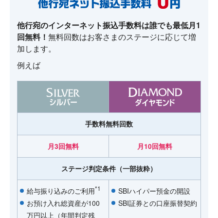
他行宛のインターネット振込手数料は誰でも最低月1
回無料！
無料回数はお客さまのステージに応じて増
加します。
例えば
手数料無料回数
月3回無料
月10回無料
ステージ判定条件（一部抜粋）
*1
給与振り込みのご利用
SBIハイパー預金の開設
お預け入れ総資産が100
SBI証券との口座振替契約
万円以上（年間判定残