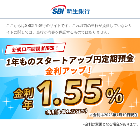
ここからはSBI新生銀行のサイトです。これ以前の当行が提供していないサ
イトに関しては、当行が内容を保証するものではありません。
※金利は変更となる場合があります。