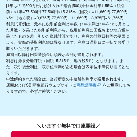
[1年もので500万円お預け入れの場合]500万円×金利年
1.55
%（税引
前）×1年=
77,500
円
77,500
円×15.315%（国税）=
11,869
円
77,500
円
×5%（地方税）=
3,875
円
77,500
円－
11,869
円－
3,875
円=
61,756
円
利息試算例は、元本に税引前金利と年数（1年未満は1年を12ヵ月とし
た月数）を乗じた税引前利息から、税引前利息に国税および地方税を
乗じたものを差し引いた単純計算であり、利息の計算日数等の要因に
より、実際の受取利息額は異なります。利息は満期日に一括でお受け
取りいただきます。
満期日以降は円普通預金店頭表示金利が適用されます。
利息は源泉分離課税（国税15.315％、地方税5％）となります。ま
た、税引後金利は、表示位未満がある場合は表示位未満切り捨てとな
ります。
中途解約された場合は、当行所定の中途解約利率が適用されます。
店頭およびSBI新生銀行ウェブサイトに
商品説明書
をご用意してお
りますので、必ずご確認ください。
＼いますぐ無料で口座開設／