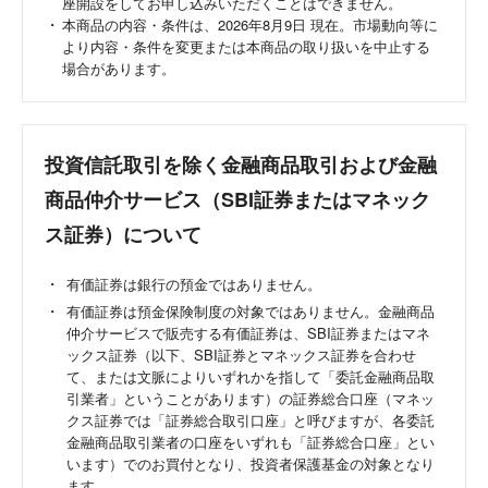
座開設をしてお申し込みいただくことはできません。
本商品の内容・条件は、
2026年8月9日
現在。市場動向等に
より内容・条件を変更または本商品の取り扱いを中止する
場合があります。
投資信託取引を除く金融商品取引および金融
商品仲介サービス（SBI証券またはマネック
ス証券）について
有価証券は銀行の預金ではありません。
有価証券は預金保険制度の対象ではありません。金融商品
仲介サービスで販売する有価証券は、SBI証券またはマネ
ックス証券（以下、SBI証券とマネックス証券を合わせ
て、または文脈によりいずれかを指して「委託金融商品取
引業者」ということがあります）の証券総合口座（マネッ
クス証券では「証券総合取引口座」と呼びますが、各委託
金融商品取引業者の口座をいずれも「証券総合口座」とい
います）でのお買付となり、投資者保護基金の対象となり
ます。