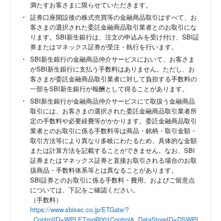
満たすお客さまに限らせていただきます。
証券口座開設後の株式売買等の金融商品取引はすべて、お
客さまの選択された委託金融商品取引業者とのお取引にな
ります。SBI新生銀行は、注文の申込みを受け付け、SBI証
券またはマネックス証券が受注・執行を行います。
SBI新生銀行の金融商品仲介サービスにおいて、お客さま
がSBI新生銀行に支払う手数料はありません。ただし、お
客さまが委託金融商品取引業者に対して負担する手数料の
一部をSBI新生銀行が報酬として得ることがあります。
SBI新生銀行が金融商品仲介サービスにて取扱う金融商品
取引には、お客さまの選択された委託金融商品取引業者所
定の手数料や必要経費等がかかります。委託金融商品取引
業者とのお取引に係る手数料等は商品・銘柄・取引金額・
取引方法等により異なり多岐にわたるため、具体的な金額
または計算方法を記載することができません。なお、SBI
証券またはマネックス証券と直接お取引される場合のお取
扱商品・手数料体系等とは異なることがあります。
SBI証券とのお取引に係る手数料・費用、およびご留意点
については、下記をご確認ください。
（手数料）
https://www.sbisec.co.jp/ETGate/?
_ControlID=WPLETmgR001Control&_DataStoreID=DSWPL