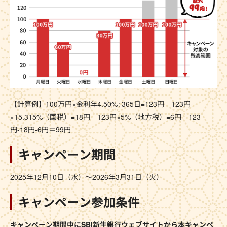
【計算例】100万円×金利年4.50%÷365日=123円 123円
×15.315%（国税）=18円 123円×5%（地方税）=6円 123
円-18円-6円＝99円
キャンペーン期間
2025年12月10日（水）～2026年3月31日（火）
キャンペーン参加条件
キャンペーン期間中にSBI新生銀行ウェブサイトから本キャンペ