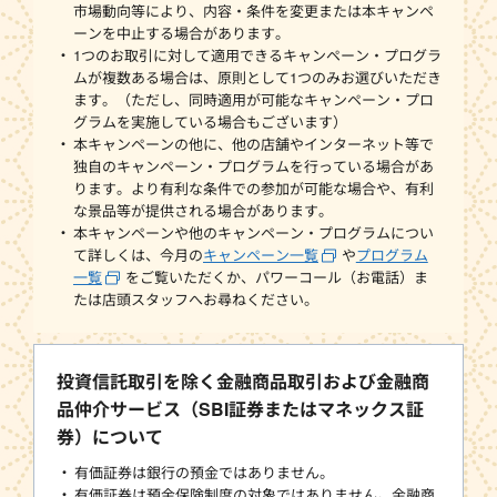
市場動向等により、内容・条件を変更または本キャンペ
ーンを中止する場合があります。
1つのお取引に対して適用できるキャンペーン・プログラ
ムが複数ある場合は、原則として1つのみお選びいただき
ます。（ただし、同時適用が可能なキャンペーン・プロ
グラムを実施している場合もございます）
本キャンペーンの他に、他の店舗やインターネット等で
独自のキャンペーン・プログラムを行っている場合があ
ります。より有利な条件での参加が可能な場合や、有利
な景品等が提供される場合があります。
本キャンペーンや他のキャンペーン・プログラムについ
て詳しくは、今月の
キャンペーン一覧
や
プログラム
一覧
をご覧いただくか、パワーコール（お電話）ま
たは店頭スタッフへお尋ねください。
投資信託取引を除く金融商品取引および金融商
品仲介サービス（SBI証券またはマネックス証
券）について
有価証券は銀行の預金ではありません。
有価証券は預金保険制度の対象ではありません。金融商