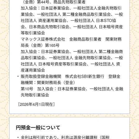
（金商）第44号、商品先物取引業者
加入協会：日本証券業協会、一般社団法人金融先物取引
業協会、一般社団法人 第二種金融商品取引業協会、一般
社団法人 資産運用業協会、一般社団法人 日本STO協
会、日本商品先物取引協会、一般社団法人 日本暗号資産
等取引業協会
マネックス証券株式会社 金融商品取引業者 関東財務
局長（金商）第165号
加入協会：日本証券業協会、一般社団法人 第二種金融商
品取引業協会、一般社団法人 金融先物取引業協会、一般
社団法人 日本暗号資産等取引業協会、一般社団法人 資
産運用業協会
販売取扱登録金融機関 株式会社SBI新生銀行 登録金
融機関：関東財務局長（登金）
第10号 加入協会：日本証券業協会、一般社団法人 金融
先物取引業協会
［2026年4月1日現在］
円預金一般について
金利は税引前であり、利息は源泉分離課税（国税