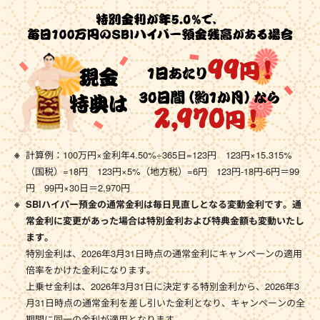
計算例：100万円×金利年4.50%÷365日=123円 123円×15.315%
（国税）=18円 123円×5%（地方税）=6円 123円-18円-6円＝99
円 99円×30日＝2,970円
SBIハイパー預金の通常金利は毎日見直しとなる変動金利です。通
常金利に変更があった場合は特別金利および特典金額も変動いたし
ます。
特別金利は、2026年3月31日時点の通常金利にキャンペーンの適用
倍率をかけた金利になります。
上乗せ金利は、2026年3月31日に決定する特別金利から、2026年3
月31日時点の通常金利を差し引いた金利となり、キャンペーンの全
期間に同一の金利が適用となります。