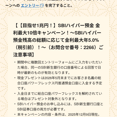
ーンへの
エントリー
を完了すること。
【【目指せ1兆円！】SBIハイパー預金 金
利最大10倍キャンペーン！～SBIハイパー
預金残高の総額に応じて金利最大年5.0%
（税引前）！～（お問合せ番号：2266）ご
注意事項】
期間中に複数回エントリーフォームにご入力をいただい
た場合、同一のSBI新生銀行の口座番号による回答で日
時が最新のものが有効となります。
現金プレゼントは2026年5月末までにお客さま名義の総
合口座パワーフレックス円普通預金口座に入金する予定
です。
入金日までに総合口座パワーフレックスを解約されてい
る場合はプレゼント対象外となります。
SBIハイパー預金のお申し込みには、SBI新生銀行口座と
SBI証券口座の両方が必要です。
本キャンペーンの内容・条件は、2025年12月9日現在。