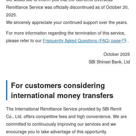
Remittance Service was officially discontinued as of October 20,
2025.
We sincerely appreciate your continued support over the years.
For more information regarding the termination of this service,
please refer to our
Frequently Asked Questions (FAQ) page
.
October 2025
SBI Shinsei Bank, Ltd
For customers considering
international money transfers
The International Remittance Service provided by SBI Remit
Co., Ltd. offers competitive fees and high convenience. We are
committed to continuously improving our services and we
encourage you to take advantage of this opportunity.