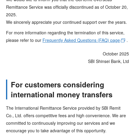
Remittance Service was officially discontinued as of October 20,
2025.
We sincerely appreciate your continued support over the years.
For more information regarding the termination of this service,
please refer to our
Frequently Asked Questions (FAQ) page
.
October 2025
SBI Shinsei Bank, Ltd
For customers considering
international money transfers
The International Remittance Service provided by SBI Remit
Co., Ltd. offers competitive fees and high convenience. We are
committed to continuously improving our services and we
encourage you to take advantage of this opportunity.