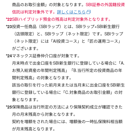
商品のお取引金額」の対象となります。
SBI証券の外国籍投資
信託は判定対象外です。
詳しくはこちら
SBIハイブリッド預金の残高は判定対象外となります。
投資一任商品（SBIラップ）とは、SBIラップ×SBI新生銀行
（店頭限定）と、SBIラップ（ネット限定）です。SBIラップ
（ネット限定）には「AI投資コース」と「匠の運用コース」
がございます。
マネックス証券仲介口座が対象です。
月末時点で出金口座をSBI新生銀行に登録している場合に「A.
お預入総資産の年間判定残高」「B.当行所定の投資商品の年
間判定残高」の対象となります。
該当の取引を行った前月末または当月末に出金口座をSBI新生
銀行に登録している場合に「C.対象商品のお取引金額」の対
象となります。
保険商品は当行所定の方法により保険契約成立が確認できた
月の月末残高から対象となります。
契約を増額をされた場合には、増額後の一時払保険料相当額
が月末残高となります。