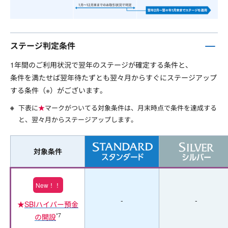
ステージ判定条件
1年間のご利用状況で翌年のステージが確定する条件と、
条件を満たせば翌年待たずとも翌々月からすぐにステージアップ
する条件（※）がございます。
下表に
★
マークがついてる対象条件は、月末時点で条件を達成する
と、翌々月からステージアップします。
対象条件
New！！
-
-
★
SBIハイパー預金
*7
の開設