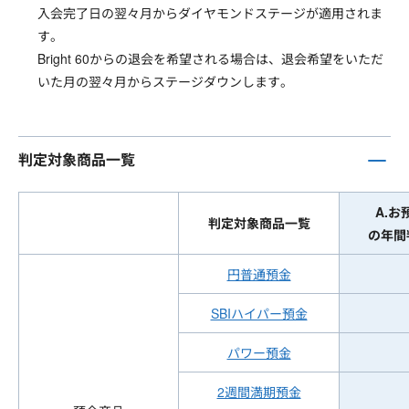
入会完了日の翌々月からダイヤモンドステージが適用されま
す。
Bright 60からの退会を希望される場合は、退会希望をいただ
いた月の翌々月からステージダウンします。
判定対象商品一覧
A.お
判定対象商品一覧
の年間
円普通預金
SBIハイパー預金
パワー預金
2週間満期預金