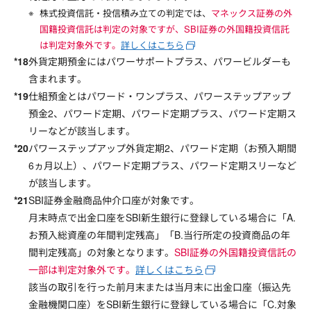
株式投資信託・投信積み立ての判定では、
マネックス証券の外
国籍投資信託は判定の対象ですが、SBI証券の外国籍投資信託
は判定対象外です。
詳しくはこちら
外貨定期預金にはパワーサポートプラス、パワービルダーも
含まれます。
仕組預金とはパワード・ワンプラス、パワーステップアップ
預金2、パワード定期、パワード定期プラス、パワード定期ス
リーなどが該当します。
パワーステップアップ外貨定期2、パワード定期（お預入期間
6ヵ月以上）、パワード定期プラス、パワード定期スリーなど
が該当します。
SBI証券金融商品仲介口座が対象です。
月末時点で出金口座をSBI新生銀行に登録している場合に「A.
お預入総資産の年間判定残高」「B.当行所定の投資商品の年
間判定残高」の対象となります。
SBI証券の外国籍投資信託の
一部は判定対象外です。
詳しくはこちら
該当の取引を行った前月末または当月末に出金口座（振込先
金融機関口座）をSBI新生銀行に登録している場合に「C.対象