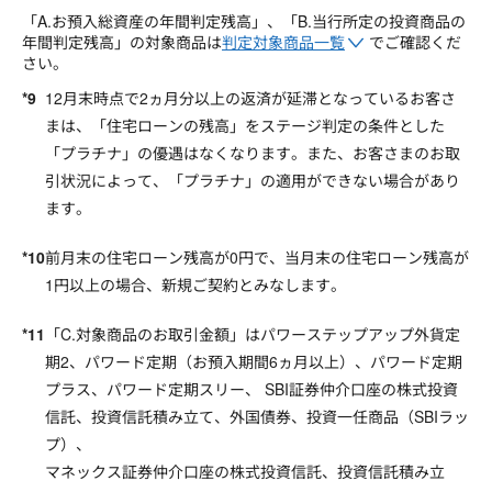
「A.お預入総資産の年間判定残高」、「B.当行所定の投資商品の
年間判定残高」の対象商品は
判定対象商品一覧
でご確認くだ
さい。
12月末時点で2ヵ月分以上の返済が延滞となっているお客さ
まは、「住宅ローンの残高」をステージ判定の条件とした
「プラチナ」の優遇はなくなります。また、お客さまのお取
引状況によって、「プラチナ」の適用ができない場合があり
ます。
前月末の住宅ローン残高が0円で、当月末の住宅ローン残高が
1円以上の場合、新規ご契約とみなします。
「C.対象商品のお取引金額」はパワーステップアップ外貨定
期2、パワード定期（お預入期間6ヵ月以上）、パワード定期
プラス、パワード定期スリー、 SBI証券仲介口座の株式投資
信託、投資信託積み立て、外国債券、投資一任商品（SBIラッ
プ）、
マネックス証券仲介口座の株式投資信託、投資信託積み立