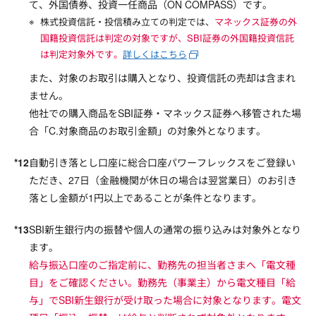
て、外国債券、投資一任商品（ON COMPASS）です。
株式投資信託・投信積み立ての判定では、
マネックス証券の外
国籍投資信託は判定の対象ですが、SBI証券の外国籍投資信託
は判定対象外です。
詳しくはこちら
また、対象のお取引は購入となり、投資信託の売却は含まれ
ません。
他社での購入商品をSBI証券・マネックス証券へ移管された場
合「C.対象商品のお取引金額」の対象外となります。
自動引き落とし口座に総合口座パワーフレックスをご登録い
ただき、27日（金融機関が休日の場合は翌営業日）のお引き
落とし金額が1円以上であることが条件となります。
SBI新生銀行内の振替や個人の通常の振り込みは対象外となり
ます。
給与振込口座のご指定前に、勤務先の担当者さまへ「電文種
目」をご確認ください。勤務先（事業主）から電文種目「給
与」でSBI新生銀行が受け取った場合に対象となります。電文