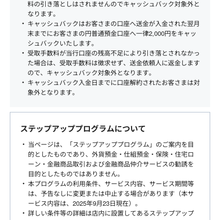
料の引き落としはされませんのでキャッシュバック対象外と
なります。
キャッシュバックはお客さまの口座へ送金が入金された翌月
末までにお客さまの円普通預金口座へ一律2,000円をキャッ
シュバックいたします。
受取手数料が当行口座の残高不足により引き落とされなかっ
た場合は、受取手数料は徴求せず、送金依頼人に返金します
ので、キャッシュバック対象外となります。
キャッシュバック入金日までに口座解約されたお客さまは対
象外となります。
ステップアッププログラムについて
当ページは、「ステップアッププログラム」のご案内を目
的としたものであり、外貨預金・仕組預金・保険・住宅ロ
ーン・金融商品取引および金融商品仲介サービスの勧誘を
目的としたものではありません。
本プログラムの利用条件、サービス内容、サービス期間等
は、予告なしに変更または中止する場合があります（本サ
ービス内容は、2025年9月23日現在）。
詳しい条件等の詳細は店内に設置してあるステップアップ