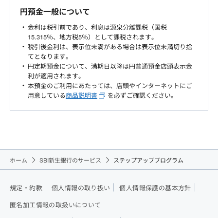
円預金一般について
金利は税引前であり、利息は源泉分離課税（国税
15.315％、地方税5％）として課税されます。
税引後金利は、表示位未満がある場合は表示位未満切り捨
てとなります。
円定期預金について、満期日以降は円普通預金店頭表示金
利が適用されます。
本預金のご利用にあたっては、店頭やインターネットにご
用意している
商品説明書
を必ずご確認ください。
ホーム
SBI新生銀行のサービス
ステップアッププログラム
規定・約款
個人情報の取り扱い
個人情報保護の基本方針
匿名加工情報の取扱いについて