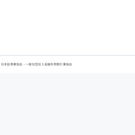
会：日本証券業協会・一般社団法人金融先物取引業協会