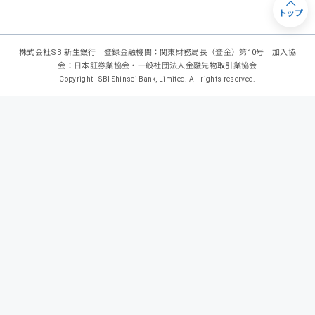
トップ
株式会社SBI新生銀行 登録金融機関：関東財務局長（登金）第10号 加入協
会：日本証券業協会・一般社団法人金融先物取引業協会
Copyright - SBI Shinsei Bank, Limited. All rights reserved.