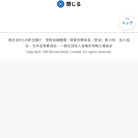
閉じる
トップ
株式会社SBI新生銀行 登録金融機関：関東財務局長（登金）第10号 加入協
会：日本証券業協会・一般社団法人金融先物取引業協会
Copyright - SBI Shinsei Bank, Limited. All rights reserved.