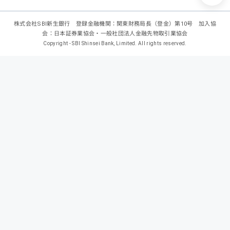
株式会社SBI新生銀行 登録金融機関：関東財務局長（登金）第10号 加入協
会：日本証券業協会・一般社団法人金融先物取引業協会
Copyright - SBI Shinsei Bank, Limited. All rights reserved.