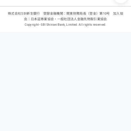
株式会社SBI新生銀行 登録金融機関：関東財務局長（登金）第10号 加入協
会：日本証券業協会・一般社団法人金融先物取引業協会
Copyright - SBI Shinsei Bank, Limited. All rights reserved.