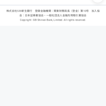
株式会社SBI新生銀行 登録金融機関：関東財務局長（登金）第10号 加入協
会：日本証券業協会・一般社団法人金融先物取引業協会
Copyright - SBI Shinsei Bank, Limited. All rights reserved.