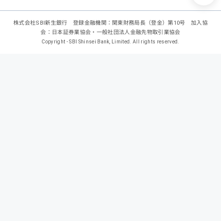
株式会社SBI新生銀行 登録金融機関：関東財務局長（登金）第10号 加入協
会：日本証券業協会・一般社団法人金融先物取引業協会
Copyright - SBI Shinsei Bank, Limited. All rights reserved.