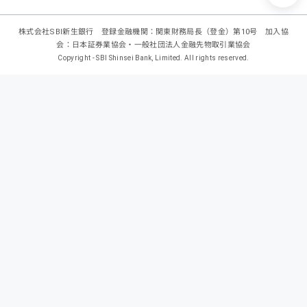
株式会社SBI新生銀行 登録金融機関：関東財務局長（登金）第10号 加入協
会：日本証券業協会・一般社団法人金融先物取引業協会
Copyright - SBI Shinsei Bank, Limited. All rights reserved.