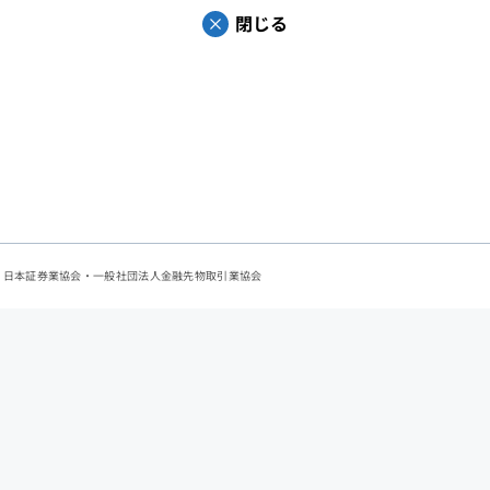
閉じる
会：日本証券業協会・一般社団法人金融先物取引業協会