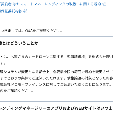
ご契約者向け スマートマネーレンディングの取扱いに関する規約
再保証委託約款
つきましては、Q&Aをご参照ください。
渡とはどういうことか
とは、お客さまのカードローンに関する「返済請求権」を株式会社SB
す。
理システムが変更となる都合上、必要最小限の範囲で規約を変更させて
までどおりの条件でご返済いただけます。債権譲渡の対象となったお客
式会社ドコモ・ファイナンスに対してご返済いただくことになります。
内をご確認ください。
レンディングマネージャーのアプリおよびWEBサイトはいつ