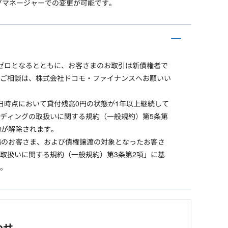
ングマネージャーでの変更が可能です。
はゼロとなるとともに、お客さまのお取引は新債権者で
ご相談は、株式会社ドコモ・ファイナンスへお願いい
5日時点において貸付残高0円の状態が1年以上継続して
ディングの取扱いに関する規約（一般規約）第5条第
約が解除されます。
未満のお客さま、および債権譲渡の対象となったお客さ
取扱いに関する規約（一般規約）第3条第2項」に基
す。
わせ