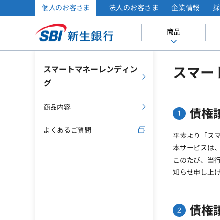
個人のお客さま
法人のお客さま
企業情報
採
商品
スマー
スマートマネーレンディン
グ
商品内容
債権
よくあるご質問
平素より「ス
本サービスは、
このたび、当
知らせ申し上
債権