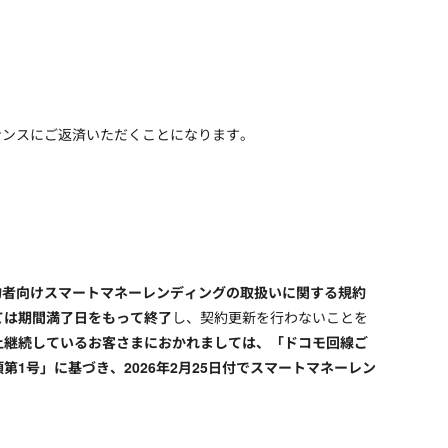
ナンスにご返済いただくことになります。
約者向けスマートマネーレンディングの取扱いに関する規約
いては期間満了日をもって終了
し、契約更新を行わないことを
年以上継続しているお客さまにおかれましては、「ドコモ回線ご
1号」に基づき、2026年2月25日付でスマートマネーレン