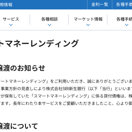
金利一覧
各種手
用情報
サービス
各種相談
マーケット情報
各種手
トマネーレンディング
譲渡のお知らせ
マートマネーレンディング」をご利用いただき、誠にありがとうござい
事業方針の見直しにより株式会社SBI新生銀行（以下「当行」といい
行が保有していた「スマートマネーレンディング」に係る貸付債権は、
げます。長年にわたり本サービスをご愛顧いただきましたこと、心より
譲渡について