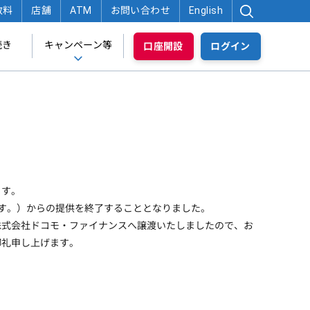
数料
店舗
ATM
お問い合わせ
English
続き
キャンペーン等
口座開設
ログイン
ます。
ます。）からの提供を終了することとなりました。
株式会社ドコモ・ファイナンスへ譲渡いたしましたので、お
御礼申し上げます。