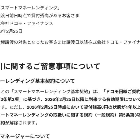
「スマートマネーレンディング」
譲渡日前日時点で貸付残高があるお客さま
式会社ドコモ・ファイナンス
6年2月25日
債権譲渡の対象となったお客さまは譲渡日以降株式会社ドコモ・ファイ
引に関するご留意事項について
ーレンディング基本契約について
まとの「スマートマネーレンディング基本契約」は、
「ドコモ回線ご契
3条第2項」に基づき、2026年2月25日以降に到来する有効期限につ
ます。ただし、
2026年2月25日時点において貸付残高0円の状態が1
ートマネーレンディングの取扱いに関する規約（一般規約）第5条第3項第
契約が解除
されます。
マネージャーについて