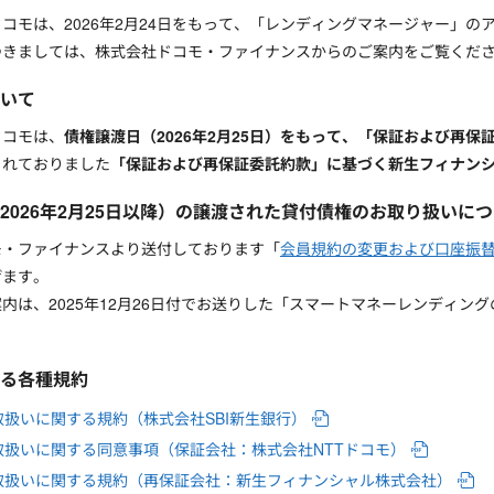
ドコモは、2026年2月24日をもって、「レンディングマネージャー」
つきましては、株式会社ドコモ・ファイナンスからのご案内をご覧くだ
いて
ドコモは、
債権譲渡日（2026年2月25日）をもって、「保証および再
されておりました
「保証および再保証委託約款」に基づく新生フィナン
2026年2月25日以降）の譲渡された貸付債権のお取り扱いに
モ・ファイナンスより送付しております「
会員規約の変更および口座振
げます。
内は、2025年12月26日付でお送りした「スマートマネーレンディ
る各種規約
扱いに関する規約（株式会社SBI新生銀行）
取扱いに関する同意事項（保証会社：株式会社NTTドコモ）
取扱いに関する規約（再保証会社：新生フィナンシャル株式会社）