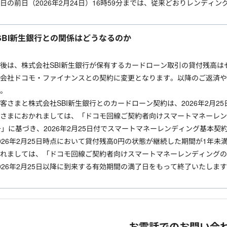
日の前日（2026年2月24日）16時59分までは、従来どおりレンディ
SBI新生銀行との関係はどうなるのか
後は、株式会社SBI新生銀行が保有するカードローン取引の貸付残高
会社ドコモ・ファイナンスとの契約に変更となります。以降のご返済や
。
客さまと株式会社SBI新生銀行とのカードローン契約は、2026年2月2
さまにおかれましては、「ドコモ回線ご契約者向けスマートマネーレン
号」に基づき、2026年2月25日付でスマートマネーレンディング基本契
026年2月25日時点において貸付残高0円の状態が継続した期間が1年
れましては、「ドコモ回線ご契約者向けスマートマネーレンディングの
026年2月25日以降に到来する有効期間の満了日をもって終了いたしま
お電話でのお問い合