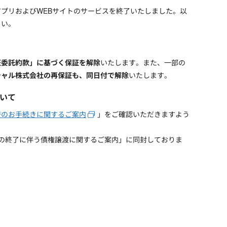
のアプリおよびWEBサイトのサービスを終了いたしました。以
さい。
保証委託約款」に基づく保証を解除
いたします。また、一部の
シャル株式会社の再保証も、同日付で解除
いたします。
ついて
替のお手続きに関するご案内
」をご確認いただきますよう
ングの終了に伴う債権譲渡に関するご案内」に同封しておりま