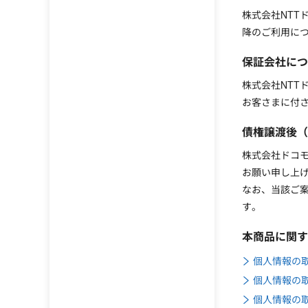
株式会社NTT
降のご利用に
保証会社につ
株式会社NTT
お客さまに付
債権譲渡後（
株式会社ドコ
お願い申し上
なお、当該ご案
す。
本商品に関す
個人情報の取
個人情報の
個人情報の