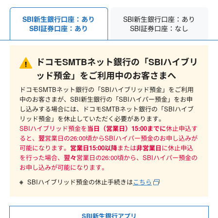
SBI新生銀行口座：あり
SBI新生銀行口座：あり
SBI証券口座：なし
SBI証券口座：あり
ドコモSMTBネット銀行の「SBIハイブリ
ッド預金」をご利用中のお客さまへ
ドコモSMTBネット銀行の「SBIハイブリッド預金」をご利用
中のお客さまが、SBI新生銀行の「SBIハイパー預金」をお申
し込みする場合には、ドコモSMTBネット銀行の「SBIハイブ
リッド預金」を休止していただく必要があります。
SBIハイブリッド預金を
当日（営業日）15:00までに
休止申込す
ると、
翌
営業日の26:00頃からSBIハイパー預金のお申し込みが
可能になります。
営業日15:00以降
または
非営業日
に休止申込
を行った場合、
翌々
営業日の26:00頃から、SBIハイパー預金の
お申し込みが可能になります。
SBIハイブリッド預金の休止手続きは
こちら
SBI新生銀行アプリ