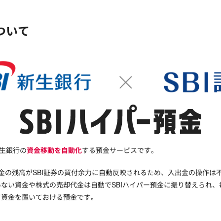
ついて
新生銀行の
資金移動を自動化
する預金サービスです。
預金の残高がSBI証券の買付余力に自動反映されるため、入出金の操作は
ない資金や株式の売却代金は自動でSBIハイパー預金に振り替えられ
て資金を置いておける預金です。