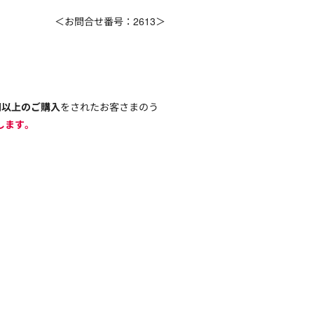
＜お問合せ番号：2613＞
円以上のご購入
をされたお客さまのう
します。