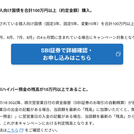
個人向け国債を合計100万円以上（約定金額）購入。
されている個人向け国債（固定3年、固定5年、変動10年）を合計100万円
5月、6月、7月、8月」の4ヵ月間に含まれている場合にキャンペーン対象とな
SBI証券で詳細確認・
お申し込みはこちら
のSBIハイパー預金の残高が10万円以上であること。
の18:30以降、順次翌営業日付の資金振替（SBI証券のお取引の自動精算）
営業日の出金の記載がある場合、当該額を最新の「残高」に加算いただくと、閲
パー預金）」に翌営業日の入金の記載がある場合、当該額を最新の「残高」か
す。これが本キャンペーンにおける判定残高となります。
法は
こちら
をご確認ください。