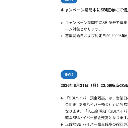
キャンペーン期間中にSBI証券にて
キャンペーン期間中にSBI証券で募集
ーン対象となります。
募集開始日および約定日が「2026年
条件4
2026年8月31日（月）23:59時点
「SBIハイパー預金残高」は、営業日
金明細（SBIハイパー預金）」に翌
なります。「入出金明細（SBIハイ
確なSBIハイパー預金残高となりま
正確なSBIハイパー預金残高の確認方