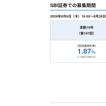
SBI証券での募集期間
2026年8月6日（木）16:00～8月28
変動10年
（第197回）
（初回適用利率）
1.87
％
（1.4901095％）