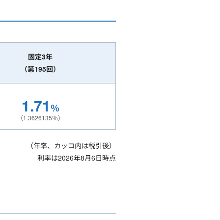
固定3年
（第195回）
1.71
％
（1.3626135％）
（年率、カッコ内は税引後）
利率は2026年8月6日時点