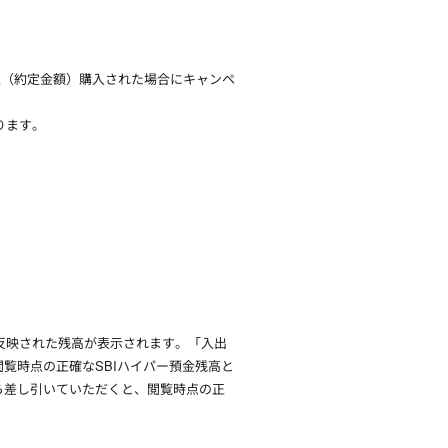
以上（約定金額）購入された場合にキャンペ
ります。
が反映された残高が表示されます。「入出
覧時点の正確なSBIハイパー預金残高と
ら差し引いていただくと、閲覧時点の正