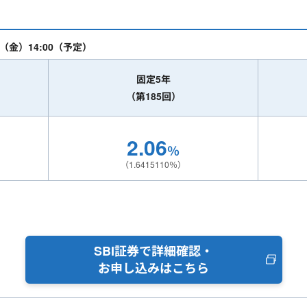
日（金）14:00（予定）
固定5年
（第185回）
2.06
％
（1.6415110％）
SBI証券で詳細確認・
お申し込みはこちら