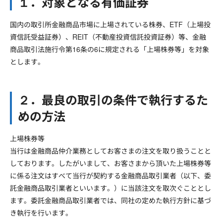
１．対象となる有価証券
国内の取引所金融商品市場に上場されている株券、ETF（上場投
資信託受益証券）、REIT（不動産投資信託投資証券）等、金融
商品取引法施行令第16条の6に規定される「上場株券等」を対象
とします。
２．最良の取引の条件で執行するた
めの方法
上場株券等
当行は金融商品仲介業務としてお客さまの注文を取り扱うことと
しております。したがいまして、お客さまから頂いた上場株券等
に係る注文はすべて当行が契約する金融商品取引業者（以下、委
託金融商品取引業者といいます。）に当該注文を取次ぐこととし
ます。委託金融商品取引業者では、同社の定めた執行方針に基づ
き執行を行います。