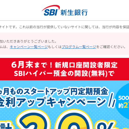
のサイトです。これ以前の当行が提供していないサイトに関しては、当行が内容を保
加いただきありがとうございました。
ムは、
キャンペーン一覧ページ
もしくは
プログラム一覧ページ
をご確認ください。