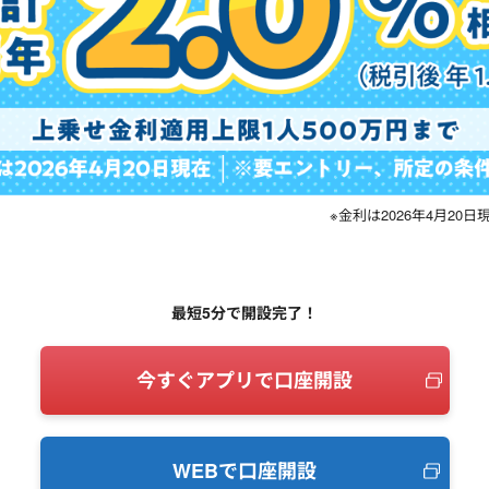
※金利は2026年4月2
最短5分で開設完了！
今すぐアプリで口座開設
WEBで口座開設