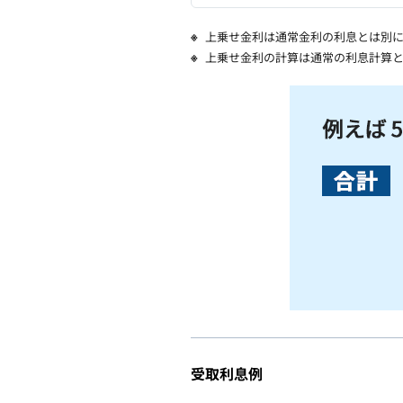
上乗せ金利は通常金利の利息とは別に
上乗せ金利の計算は通常の利息計算と
受取利息例