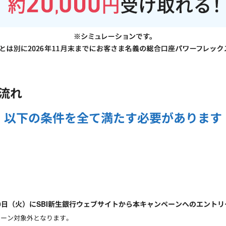
流れ
以下の条件を
全て満たす必要があります
6月30日（火）にSBI新生銀行ウェブサイトから本キャンペーンへのエント
ペーン対象外となります。