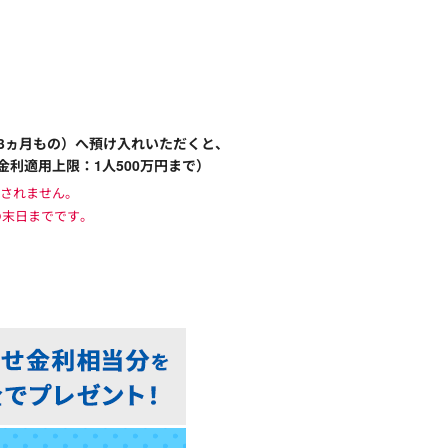
3ヵ月もの）へ預け入れいただくと、
金利適用上限：1人500万円まで）
映されません。
の末日までです。