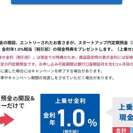
預金の開設、エントリーされたお客さまが、スタートアップ円定期預金（
、金利年1.0%相当（税引前）の現金特典をプレゼントします。（上乗せ
上乗せ金利（税引前）」は現金での特典のため、商品設定時の表示金利には反
定の円定期預金です。お申し込み可能期間は銀行口座開設月を含む3ヵ月目
額に達した場合にはキャンペーンを終了する場合があります。
水準やキャンペーン期間の見直しをさせていただく場合があります。