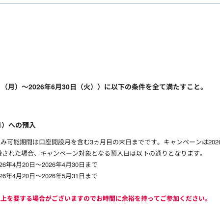
日（月）～2026年6月30日（火））に以下の条件を全て満たすこと。
月）への預入
み可能期間は口座開設月を含む3ヵ月目の末日までです。キャンペーンは2026
座開設された場合、キャンペーン対象となる預入日は以下の通りとなります。
6年4月20日～2026年4月30日まで
6年4月20日～2026年5月31日まで
以上を要する場合がございますのでお時間に余裕を持ってご参加ください。