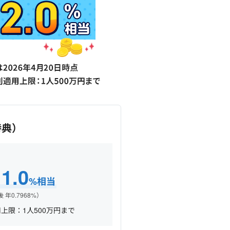
特典）
1.0
年
%相当
 年0.7968%）
上限：1人500万円まで