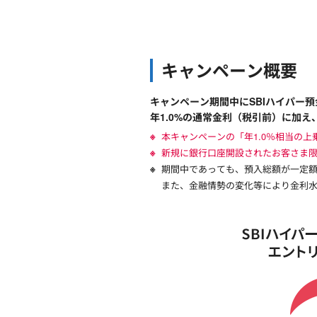
円
定
キャンペーン概要
期
キャンペーン期間中にSBIハイパー
年1.0%の通常金利（税引前）に加え
預
本キャンペーンの「年1.0％相当の
新規に銀行口座開設されたお客さま限
金
期間中であっても、預入総額が一定
また、金融情勢の変化等により金利