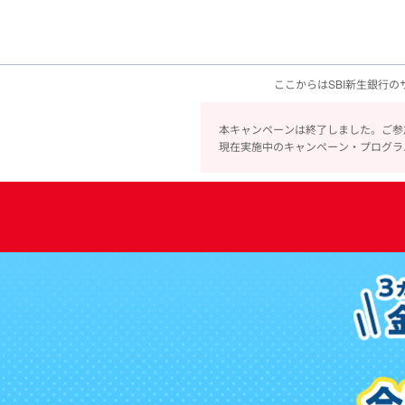
ここからはSBI新生銀行
本キャンペーンは終了しました。ご参
現在実施中のキャンペーン・プログラ
新
規
口
座
開