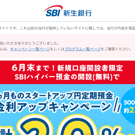
のサイトです。これ以前の当行が提供していないサイトに関しては、当行が内容を保
加いただきありがとうございました。
ムは、
キャンペーン一覧ページ
もしくは
プログラム一覧ページ
をご確認ください。