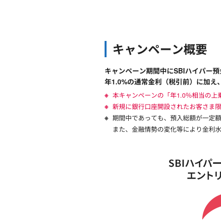
円
定
キャンペーン概要
期
キャンペーン期間中にSBIハイパー
年1.0%の通常金利（税引前）に加え
預
本キャンペーンの「年1.0％相当の
新規に銀行口座開設されたお客さま限
金
期間中であっても、預入総額が一定
また、金融情勢の変化等により金利