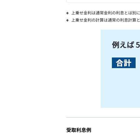
上乗せ金利は通常金利の利息とは別に
上乗せ金利の計算は通常の利息計算と
受取利息例