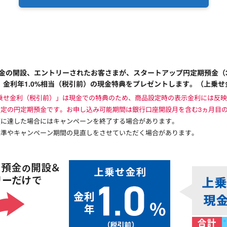
預金の開設、エントリーされたお客さまが、スタートアップ円定期預金（
、金利年1.0%相当（税引前）の現金特典をプレゼントします。（上乗せ
上乗せ金利（税引前）」は現金での特典のため、商品設定時の表示金利には反
定の円定期預金です。お申し込み可能期間は銀行口座開設月を含む3ヵ月目
額に達した場合にはキャンペーンを終了する場合があります。
水準やキャンペーン期間の見直しをさせていただく場合があります。