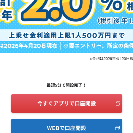
※金利は2026年4月2
最短5分で開設完了！
今すぐアプリで口座開設
WEBで口座開設