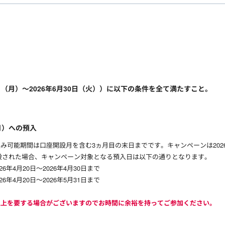
日（月）～2026年6月30日（火））に以下の条件を全て満たすこと。
月）への預入
み可能期間は口座開設月を含む3ヵ月目の末日までです。キャンペーンは2026
座開設された場合、キャンペーン対象となる預入日は以下の通りとなります。
6年4月20日～2026年4月30日まで
6年4月20日～2026年5月31日まで
以上を要する場合がございますのでお時間に余裕を持ってご参加ください。