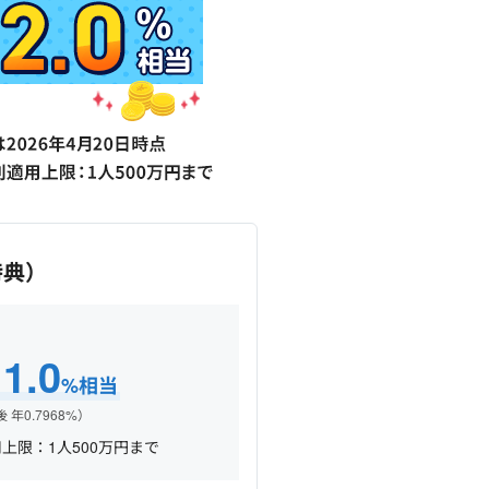
特典）
1.0
年
%相当
 年0.7968%）
上限：1人500万円まで