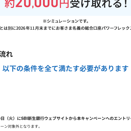
流れ
以下の条件を
全て満たす必要があります
6月30日（火）にSBI新生銀行ウェブサイトから本キャンペーンへのエント
ペーン対象外となります。