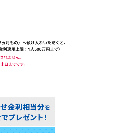
3ヵ月もの）へ預け入れいただくと、
金利適用上限：1人500万円まで）
映されません。
の末日までです。