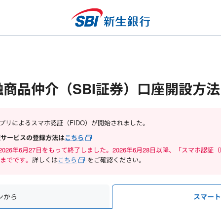
融商品仲介（SBI証券）口座開設方法
行アプリによるスマホ認証（FIDO）が開始されました。
証サービスの登録方法は
こちら
）は2026年6月27日をもって終了しました。2026年6月28日以降、「スマホ認証
円までです。
詳しくは
こちら
をご確認ください。
ンから
スマー