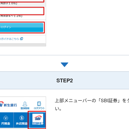
STEP2
上部メニューバーの「SBI証券」を
い。