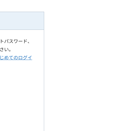
トパスワード、
さい。
じめてのログイ
）