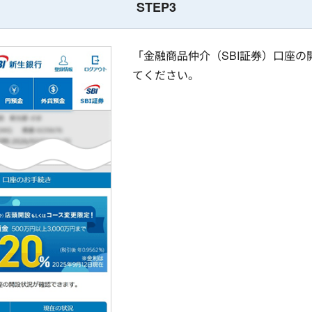
STEP3
「金融商品仲介（SBI証券）口座の
てください。