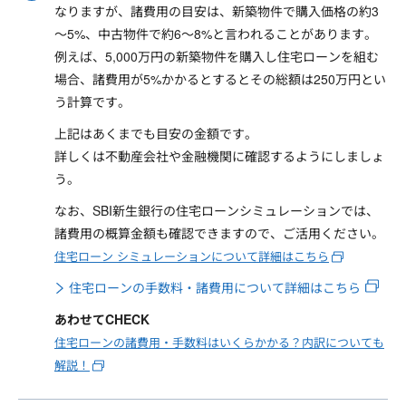
なりますが、諸費用の目安は、新築物件で購入価格の約3
～5%、中古物件で約6～8%と言われることがあります。
例えば、5,000万円の新築物件を購入し住宅ローンを組む
場合、諸費用が5%かかるとするとその総額は250万円とい
う計算です。
上記はあくまでも目安の金額です。
詳しくは不動産会社や金融機関に確認するようにしましょ
う。
なお、SBI新生銀行の住宅ローンシミュレーションでは、
諸費用の概算金額も確認できますので、ご活用ください。
住宅ローン シミュレーションについて詳細はこちら
住宅ローンの手数料・諸費用について詳細はこちら
あわせてCHECK
住宅ローンの諸費用・手数料はいくらかかる？内訳についても
解説！