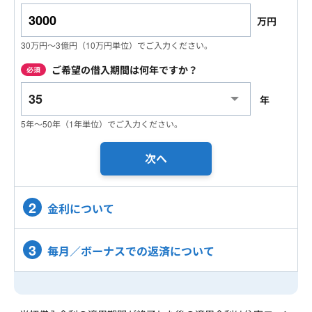
万円
30
万円～3億円（10万円単位）でご入力ください。
ご希望の借入期間は何年ですか？
必須
年
5年～50年（1年単位）でご入力ください。
次へ
2
金利について
3
毎月／ボーナスでの返済について