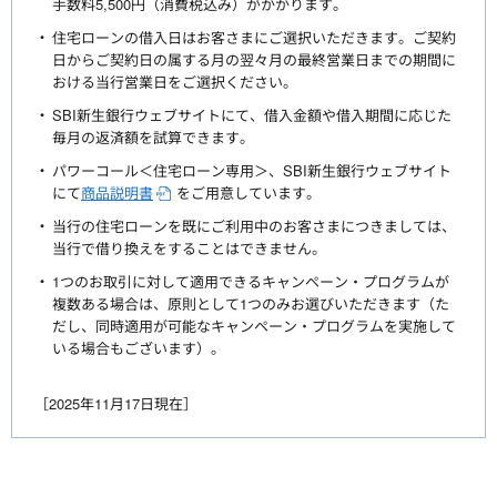
手数料5,500円（消費税込み）がかかります。
住宅ローンの借入日はお客さまにご選択いただきます。ご契約
日からご契約日の属する月の翌々月の最終営業日までの期間に
おける当行営業日をご選択ください。
SBI新生銀行ウェブサイトにて、借入金額や借入期間に応じた
毎月の返済額を試算できます。
パワーコール＜住宅ローン専用＞、SBI新生銀行ウェブサイト
にて
商品説明書
をご用意しています。
当行の住宅ローンを既にご利用中のお客さまにつきましては、
当行で借り換えをすることはできません。
1つのお取引に対して適用できるキャンペーン・プログラムが
複数ある場合は、原則として1つのみお選びいただきます（た
だし、同時適用が可能なキャンペーン・プログラムを実施して
いる場合もございます）。
［2025年11月17日現在］