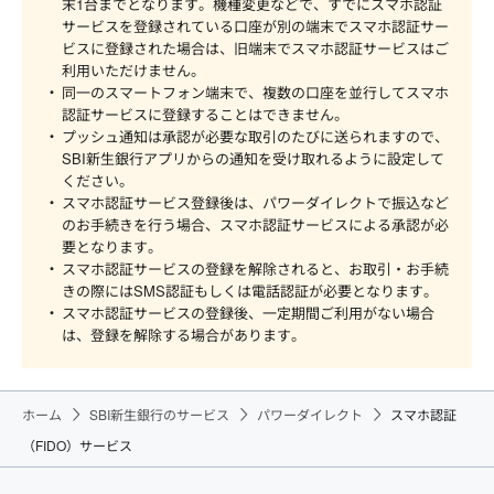
末1台までとなります。機種変更などで、すでにスマホ認証
サービスを登録されている口座が別の端末でスマホ認証サー
ビスに登録された場合は、旧端末でスマホ認証サービスはご
利用いただけません。
同一のスマートフォン端末で、複数の口座を並行してスマホ
認証サービスに登録することはできません。
プッシュ通知は承認が必要な取引のたびに送られますので、
SBI新生銀行アプリからの通知を受け取れるように設定して
ください。
スマホ認証サービス登録後は、パワーダイレクトで振込など
のお手続きを行う場合、スマホ認証サービスによる承認が必
要となります。
スマホ認証サービスの登録を解除されると、お取引・お手続
きの際にはSMS認証もしくは電話認証が必要となります。
スマホ認証サービスの登録後、一定期間ご利用がない場合
は、登録を解除する場合があります。
ホーム
SBI新生銀行のサービス
パワーダイレクト
スマホ認証
（FIDO）サービス