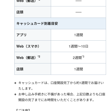
Web（郵送）
店頭
キャッシュカード到着目安
アプリ
1週間
Web（スマホ）
1週間～10日
*2
*3
Web（郵送）
2週間
店頭
1週間
キャッシュカードは、口座開設完了から約1週間でお届けい
たします。
お申し込み手続きに不備があった場合、上記日数よりも口座
開設の完了までにお時間をいただくことがあります。
【ご注意】