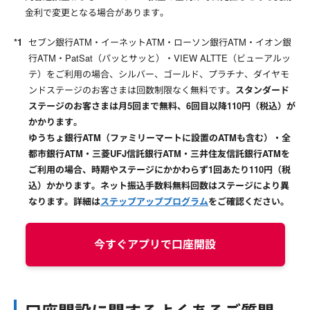
金利で変更となる場合があります。
セブン銀行ATM・イーネットATM・ローソン銀行ATM・イオン銀
行ATM・PatSat（パッとサッと）・VIEW ALTTE（ビューアルッ
テ）をご利用の場合、シルバー、ゴールド、プラチナ、ダイヤモ
ンドステージのお客さまは回数制限なく無料です。
スタンダード
ステージのお客さまは月5回まで無料、6回目以降110円（税込）が
かかります。
ゆうちょ銀行ATM（ファミリーマートに設置のATMも含む）・全
都市銀行ATM・三菱UFJ信託銀行ATM・三井住友信託銀行ATMを
ご利用の場合、時期やステージにかかわらず1回あたり110円（税
込）かかります。ネット振込手数料無料回数はステージにより異
なります。詳細は
ステップアッププログラム
をご確認ください。
今すぐアプリで口座開設