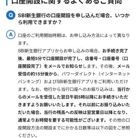
口座開設に関するよくあるご質問
SBI新生銀行の口座開設を申し込んだ場合、いつか
ら利用できますか？
口座のご利用開始時期は、お申し込み方法によって異なり
ます。
SBI新生銀行アプリからお申し込みの場合、
お手続き完了
後、最短5分で口座開設が完了し、店番号・口座番号（口
座開設完了）をメールでお知らせ
します。その後、
メール
受信の約15分後から
、パワーダイレクト（インターネット
バンキング）およびSBI新生銀行アプリをご利用いただけ
ます。なお、他行から当行口座へのお振り込みは、
当行か
らのメールを受信した翌日午前5時以降にお手続きいただ
きますようお願いいたします。それ以前にお振り込みいた
だいた場合、当行の残高への反映は翌営業日以降となり、
通常よりお時間を要する可能性がございます。
その他の口
座開設方法の開設までにかかる日数等は以下の図をご参照
ください。