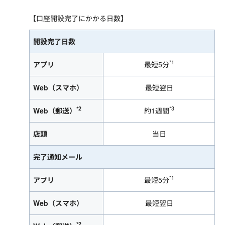
【口座開設完了にかかる日数】
開設完了日数
*1
アプリ
最短5分
Web（スマホ）
最短翌日
*2
*3
Web（郵送）
約1週間
店頭
当日
完了通知メール
*1
アプリ
最短5分
Web（スマホ）
最短翌日
*2