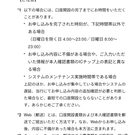
以下の場合には、口座開設の完了までにお時間をいただく
ことがあります。
お申し込みを完了された時刻が、下記時間帯以外で
ある場合
（日曜日を除く日 4:00～23:00／日曜日 8:00～
23:00）
お申し込み内容に不備がある場合や、ご入力いただ
いた情報が本人確認書類のICチップ上の表記と異な
る場合
システムのメンテナンス実施時間帯である場合
上記のほか、お申し込みが集中している場合やシステムの
遅延、当行にてお申し込み内容の追加確認が必要と判断し
た場合など、最短での口座開設とならないことがありま
す。あらかじめご了承ください。
Web（郵送）とは、口座開設書類および本人確認書類を郵
送でご提出いただく方法です。なお、Webからお申し込み
後、内容に不備があった場合も本方法に含まれます。