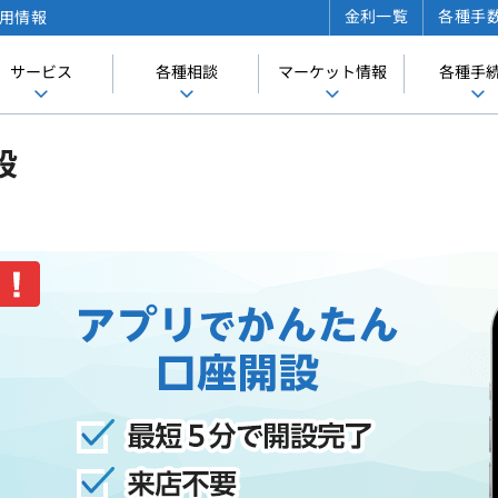
金利一覧
各種手
用情報
サービス
各種相談
マーケット情報
各種手
設