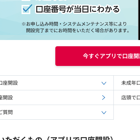
今すぐアプリで口座開
口座開設
未成年
座開設
店頭で
ご質問
いただくもの（アプリで口座開設）