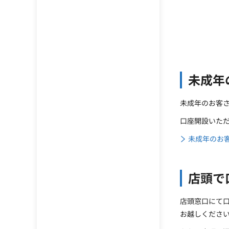
未成年
未成年のお客
口座開設いただ
未成年のお
店頭で
店頭窓口にて
お越しくださ