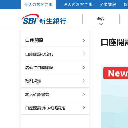
個人のお客さま
法人のお客さま
企業情報
採
商品
口座開
口座開設
口座開設の流れ
店頭で口座開設
取引規定
本人確認書類
口座開設後の初期設定