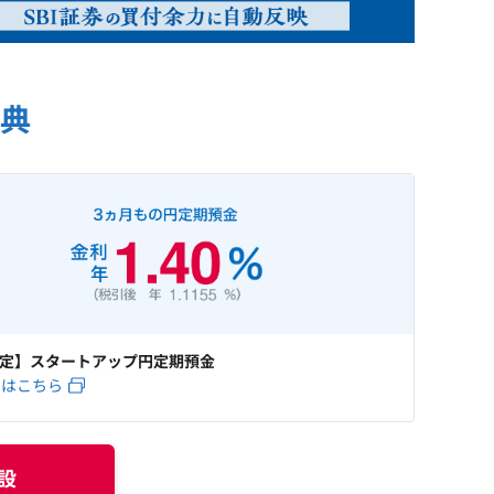
典
定】スタートアップ円定期預金
くはこちら
設