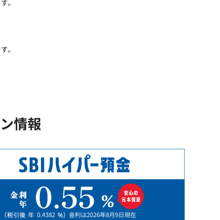
ます。
です。
ン情報