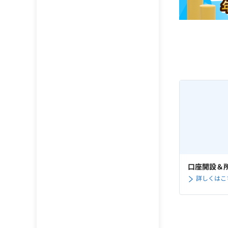
口座開設＆所
詳しくはこ