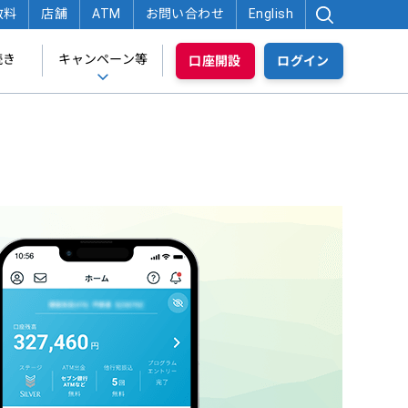
数料
店舗
ATM
お問い合わせ
English
続き
キャンペーン等
口座開設
ログイン