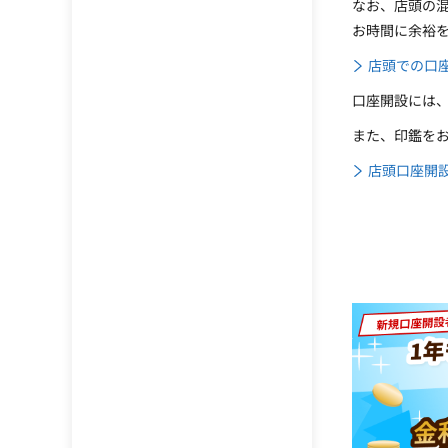
なお、店頭の
お時間に余裕
店頭での口
口座開設には
また、印鑑を
店頭口座開