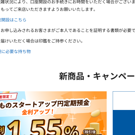
混雑状況により、口座開設のお手続きにお時間をいただく場合がござい
をもってご来店いただきますようお願いいたします。
座開設はこちら
、お申し込みされるお客さまがご本人であることを証明する書類が必要
お届けいただく場合は印鑑をご持参ください。
設に必要な持ち物
新商品・キャンペー