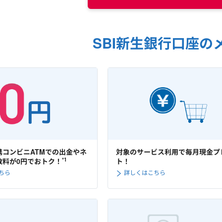
SBI新生銀行口座の
携コンビニATMでの出金やネ
対象のサービス利用で毎月現金プ
*1
数料が0円でおトク！
ト！
ちら
詳しくはこちら