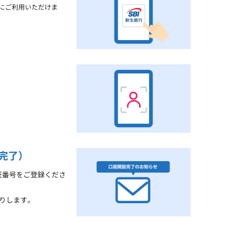
きにご利用いただけま
完了）
証番号をご登録くださ
りします。