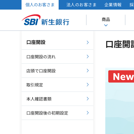
個人のお客さま
法人のお客さま
企業情報
採
商品
口座開
口座開設
口座開設の流れ
店頭で口座開設
取引規定
本人確認書類
口座開設後の初期設定