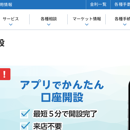
金利一覧
各種手
用情報
サービス
各種相談
マーケット情報
各種手
設