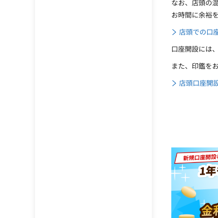
なお、店頭の
お時間に余裕
店頭での口
口座開設には
また、印鑑を
店頭口座開