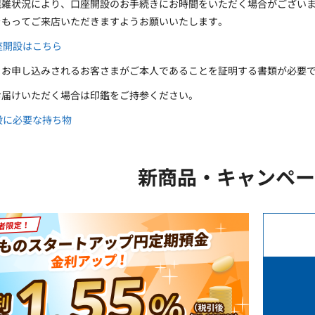
混雑状況により、口座開設のお手続きにお時間をいただく場合がござい
をもってご来店いただきますようお願いいたします。
座開設はこちら
、お申し込みされるお客さまがご本人であることを証明する書類が必要
お届けいただく場合は印鑑をご持参ください。
設に必要な持ち物
新商品・キャンペー