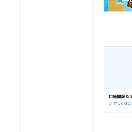
口座開設＆所
詳しくはこ