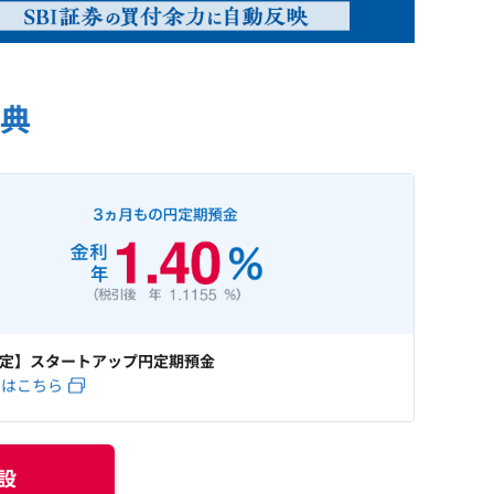
典
定】スタートアップ円定期預金
くはこちら
設