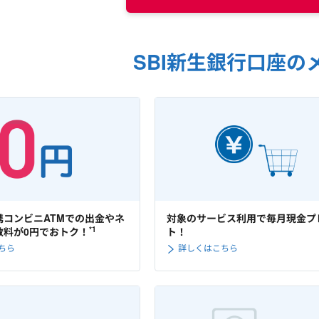
SBI新生銀行口座の
携コンビニATMでの出金やネ
対象のサービス利用で毎月現金プ
*1
数料が0円でおトク！
ト！
ちら
詳しくはこちら