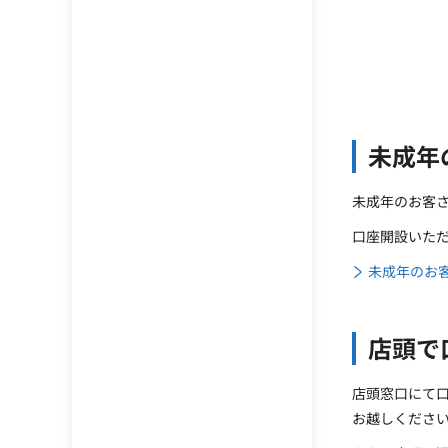
未成年
未成年のお客
口座開設いただ
未成年のお
店頭で
店頭窓口にて
お越しくださ