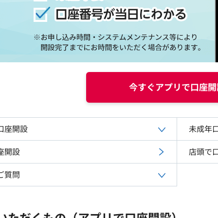
今すぐアプリで口座開
口座開設
未成年
座開設
店頭で
ご質問
いただくもの（アプリで口座開設）