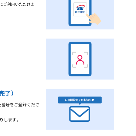
きにご利用いただけま
完了）
証番号をご登録くださ
りします。