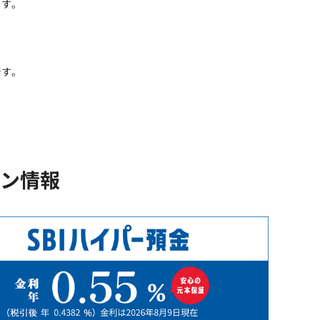
ます。
です。
ン情報