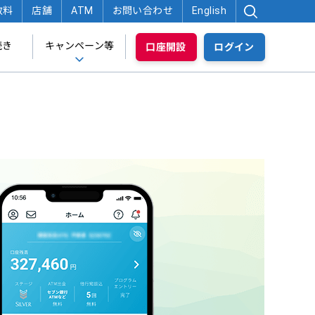
数料
店舗
ATM
お問い合わせ
English
続き
キャンペーン等
口座開設
ログイン