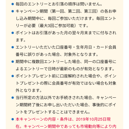
毎回のエントリーとお引落の順序は問いません。
キャンペーン期間（第一回、第二回、第三回）の各お申
し込み期間中に、毎回ご参加いただけます。毎回エント
リーが必要（最大3回ご参加可能）です。
ポイントはお引落があった月の翌々月末までに付与され
ます。
エントリーいただいた口座番号・生年月日・カード会員
番号に誤りがあった場合、対象外となります。
期間中に複数回エントリーした場合、同一の口座番号に
よるエントリーで日時が最新のものが有効となります。
ポイントプレゼント前に口座解約された場合や、ポイン
トプレゼントの際に会員番号が有効ではない場合も対象
外となります。
当行所定の方法以外でお手続きされた場合、キャンペー
ン期間終了後にお申し出いただいた場合、事後的にポイ
ントをプレゼントすることはできません。
本キャンペーンの内容・条件は、2019年10月25日現
在。キャンペーン期間中であっても市場動向等により内