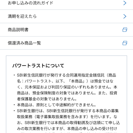
お申し込みの流れガイド
満期を迎えたら
商品説明書
償還済み商品一覧
パワートラストについて
SBI新生信託銀行が発行する合同運用指定金銭信託（商品
名：パワートラスト、以下、「本商品」）は預金ではな
く、元本保証および利回り保証のいずれもありません。本
商品は、預金保険制度の対象ではありません。また、投資
者保護基金の対象ではありません。
本商品は、原則として中途解約ができません。
SBI新生銀行は、SBI新生信託銀行が発行する本商品の募集
取扱業務（電子募集取扱業務を含みます）を行います。な
お、SBI新生銀行では本商品の取得勧誘及び店頭にて申し込
みの取次業務を行いますが、本商品の申し込みの受け付け