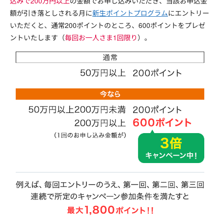
込みで200万円以上
の金額でお申し込みいただき、当該お申込金
額が引き落としされる月に
新生ポイントプログラム
にエントリー
いただくと、通常200ポイントのところ、600ポイントをプレゼ
ントいたします（
毎回お一人さま1回限り
）。