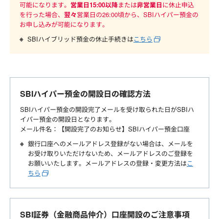
可能になります。
営業日15:00以降
または
非営業日
に休止申込
を行った場合、
翌々
営業日の26:00頃から、SBIハイパー預金の
お申し込みが可能になります。
SBIハイブリッド預金の休止手続きは
こちら
SBIハイパー預金の開設日の確認方法
SBIハイパー預金の開設完了メールを受け取られた日がSBIハ
イパー預金の開設日となります。
メール件名：【開設完了のお知らせ】SBIハイパー預金口座
銀行口座へのメールアドレス登録がない場合は、メールを
お受け取りいただけないため、メールアドレスのご登録を
お願いいたします。メールアドレスの登録・変更方法は
こ
ちら
SBI証券（金融商品仲介）口座開設のご注意事項