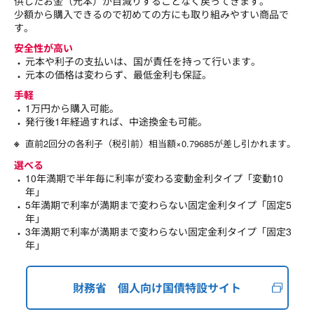
供したお金（元本）が目減りすることなく戻ってきます。
少額から購入できるので初めての方にも取り組みやすい商品で
す。
安全性が高い
元本や利子の支払いは、国が責任を持って行います。
元本の価格は変わらず、最低金利も保証。
手軽
1万円から購入可能。
発行後1年経過すれば、中途換金も可能。
直前2回分の各利子（税引前）相当額×0.79685が差し引かれます。
選べる
10年満期で半年毎に利率が変わる変動金利タイプ「変動10
年」
5年満期で利率が満期まで変わらない固定金利タイプ「固定5
年」
3年満期で利率が満期まで変わらない固定金利タイプ「固定3
年」
財務省 個人向け国債特設サイト