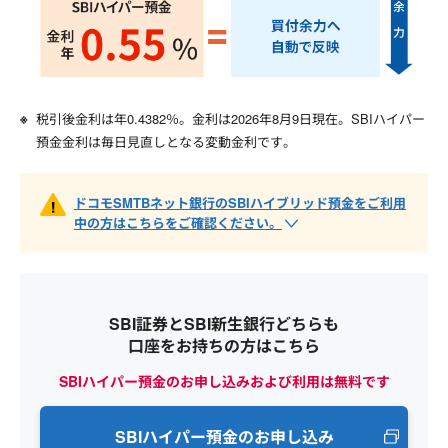
税引後金利は年
0.4382
％。金利は
2026年8月9日
現在。SBIハイパー
預金金利は毎日見直しとなる変動金利です。
ドコモSMTBネット銀行のSBIハイブリッド預金をご利用
中の方はこちらをご確認ください。
SBI証券とSBI新生銀行どちらも
口座をお持ちの方はこちら
SBIハイパー預金のお申し込みおよび利用は無料です
SBIハイパー預金のお申し込み