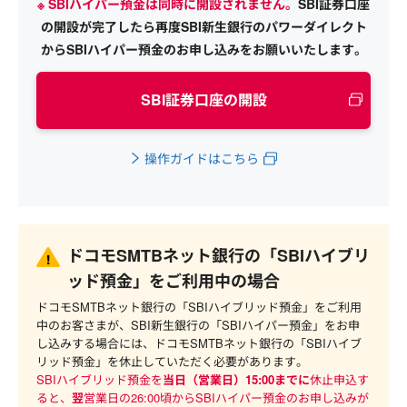
※ SBIハイパー預金は同時に開設されません。
SBI証券口座
の開設が完了したら再度SBI新生銀行のパワーダイレクト
からSBIハイパー預金のお申し込みをお願いいたします。
SBI証券口座の開設
操作ガイドはこちら
ドコモSMTBネット銀行の「SBIハイブリ
ッド預金」をご利用中の場合
ドコモSMTBネット銀行の「SBIハイブリッド預金」をご利用
中のお客さまが、SBI新生銀行の「SBIハイパー預金」をお申
し込みする場合には、ドコモSMTBネット銀行の「SBIハイブ
リッド預金」を休止していただく必要があります。
SBIハイブリッド預金を
当日（営業日）15:00までに
休止申込す
ると、
翌
営業日の26:00頃からSBIハイパー預金のお申し込みが