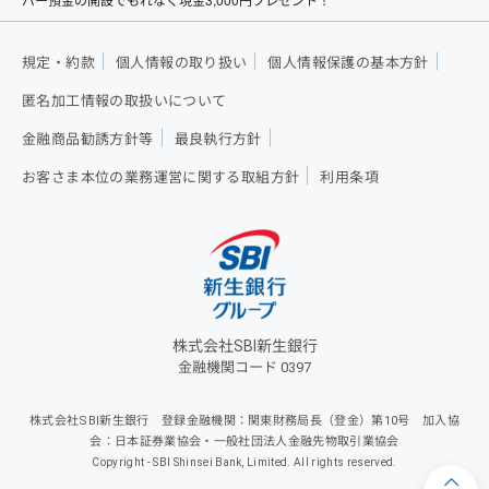
規定・約款
個人情報の取り扱い
個人情報保護の基本方針
匿名加工情報の取扱いについて
金融商品勧誘方針等
最良執行方針
お客さま本位の業務運営に関する取組方針
利用条項
株式会社SBI新生銀行
金融機関コード 0397
株式会社SBI新生銀行 登録金融機関：関東財務局長（登金）第10号 加入協
会：日本証券業協会・一般社団法人金融先物取引業協会
Copyright - SBI Shinsei Bank, Limited. All rights reserved.