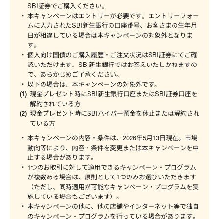
SBI証券でご購入ください。
本キャンペーンはエントリーが必要です。エントリーフォー
ムに入力されたSBI新生銀行の口座番号、お客さまの生年月
日が相違している場合は本キャンペーンの対象外となりま
す。
個人向け国債のご購入履歴・ご注文状況はSBI証券にてご確
認いただけます。SBI新生銀行ではお答えいたしかねますの
で、あらかじめご了承ください。
以下の場合は、本キャンペーンの対象外です。
現金プレゼント時にSBI新生銀行口座またはSBI証券口座を
解約されている方
現金プレゼント時にSBIハイパー預金を休止または解約され
ている方
本キャンペーンの内容・条件は、2026年5月13日現在。市場
動向等により、内容・条件を変更または本キャンペーンを中
止する場合があります。
1つのお取引に対して適用できるキャンペーン・プログラム
が複数ある場合は、原則として1つのみお選びいただきます
（ただし、同時適用が可能なキャンペーン・プログラムを実
施している場合もございます）。
本キャンペーンの他に、他の店舗やインターネット等で独自
のキャンペーン・プログラムを行っている場合があります。