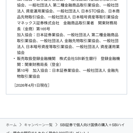
協会、一般社団法人 第二種金融商品取引業協会、一般社団
法人 資産運用業協会、一般社団法人 日本STO協会、日本商
品先物取引協会、一般社団法人 日本暗号資産等取引業協会
マネックス証券株式会社 金融商品取引業者 関東財務局
長（金商）第165号
加入協会：日本証券業協会、一般社団法人 第二種金融商品
取引業協会、一般社団法人 金融先物取引業協会、一般社団
法人 日本暗号資産等取引業協会、一般社団法人 資産運用業
協会
販売取扱登録金融機関 株式会社SBI新生銀行 登録金融機
関：関東財務局長（登金）
第10号 加入協会：日本証券業協会、一般社団法人 金融先
物取引業協会
［2026年4月1日現在］
ホーム
キャンペーン一覧
SBI証券で個人向け国債の購入＋SBIハイ
パー預金の開設でもれなく現金3,000円プレゼント！