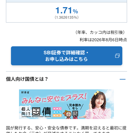
1.71
％
（1.3626135％）
（年率、カッコ内は税引後）
利率は2026年8月6日時点
SBI証券で詳細確認・
お申し込みはこちら
個人向け国債とは？
国が発行する、安心・安全な債券です。満期を迎えると最初に提