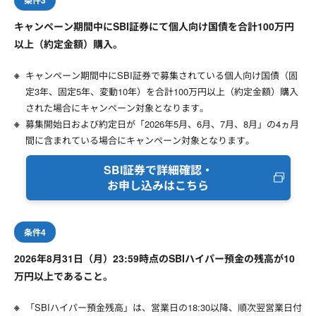
条件3
キャンペーン期間中にSBI証券にて個人向け国債を合計100万円
以上（約定金額）購入。
キャンペーン期間中にSBI証券で募集されている個人向け国債（固
定3年、固定5年、変動10年）を合計100万円以上（約定金額）購入
された場合にキャンペーン対象となります。
募集開始日および約定日が「2026年5月、6月、7月、8月」の4ヵ月
間に含まれている場合にキャンペーン対象となります。
SBI証券で詳細確認・
お申し込みはこちら
条件4
2026年8月31日（月）23:59時点のSBIハイパー預金の残高が10
万円以上であること。
「SBIハイパー預金残高」は、営業日の18:30以降、順次翌営業日付