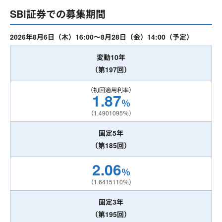
SBI証券での募集期間
2026年8月6日（木）16:00～8月28日（金）14:00（予定）
変動10年
（第197回）
（初回適用利率）
1.87
％
（1.4901095％）
固定5年
（第185回）
2.06
％
（1.6415110％）
固定3年
（第195回）