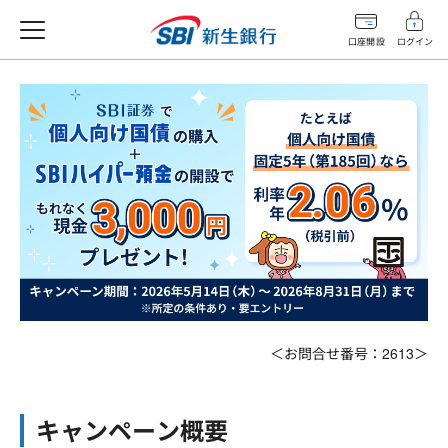
口座開設
ログイン
＜お問合せ番号：2613＞
キャンペーン概要