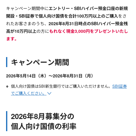
キャンペーン期間中に
エントリー・SBIハイパー預金口座の新規
開設・SBI証券で個人向け国債を合計100万円以上のご購入
をさ
れたお客さまのうち、
2026年8月31日時点のSBIハイパー預金残
高が10万円以上
の方に
もれなく現金3,000円をプレゼントいたし
ます。
キャンペーン期間
2026年5月14日（木）～2026年8月31日（月）
個人向け国債はSBI新生銀行ではご購入いただけません。
SBI証券
でご購入ください。
2026年8月募集分の
個人向け国債の利率