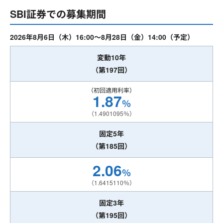
SBI証券での募集期間
2026年8月6日（木）16:00～8月28日（金）14:00（予定）
変動10年
（第197回）
（初回適用利率）
1.87
％
（1.4901095％）
固定5年
（第185回）
2.06
％
（1.6415110％）
固定3年
（第195回）