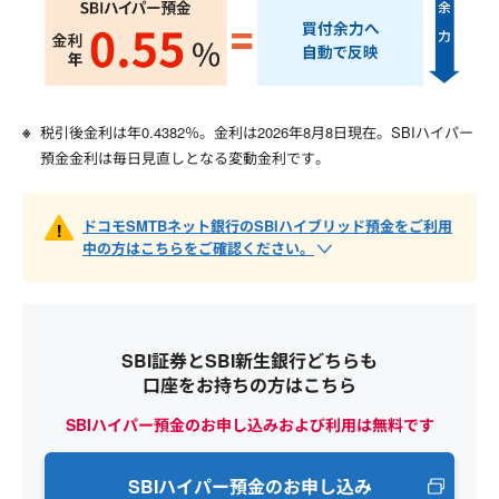
税引後金利は年
0.4382
％。金利は
2026年8月8日
現在。SBIハイパー
預金金利は毎日見直しとなる変動金利です。
ドコモSMTBネット銀行のSBIハイブリッド預金をご利用
中の方はこちらをご確認ください。
SBI証券とSBI新生銀行どちらも
口座をお持ちの方はこちら
SBIハイパー預金のお申し込みおよび利用は無料です
SBIハイパー預金のお申し込み