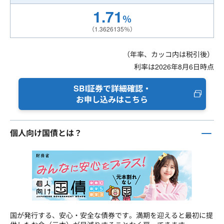
1.71
％
（1.3626135％）
（年率、カッコ内は税引後）
利率は2026年8月6日時点
SBI証券で詳細確認・
お申し込みはこちら
個人向け国債とは？
国が発行する、安心・安全な債券です。満期を迎えると最初に提