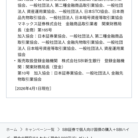
協会、一般社団法人 第二種金融商品取引業協会、一般社団
法人 資産運用業協会、一般社団法人 日本STO協会、日本商
品先物取引協会、一般社団法人 日本暗号資産等取引業協会
マネックス証券株式会社 金融商品取引業者 関東財務局
長（金商）第165号
加入協会：日本証券業協会、一般社団法人 第二種金融商品
取引業協会、一般社団法人 金融先物取引業協会、一般社団
法人 日本暗号資産等取引業協会、一般社団法人 資産運用業
協会
販売取扱登録金融機関 株式会社SBI新生銀行 登録金融機
関：関東財務局長（登金）
第10号 加入協会：日本証券業協会、一般社団法人 金融先
物取引業協会
［2026年4月1日現在］
ホーム
キャンペーン一覧
SBI証券で個人向け国債の購入＋SBIハイ
パー預金の開設でもれなく現金3,000円プレゼント！