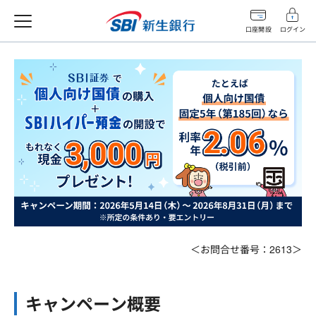
口座開設
ログイン
＜お問合せ番号：2613＞
キャンペーン概要