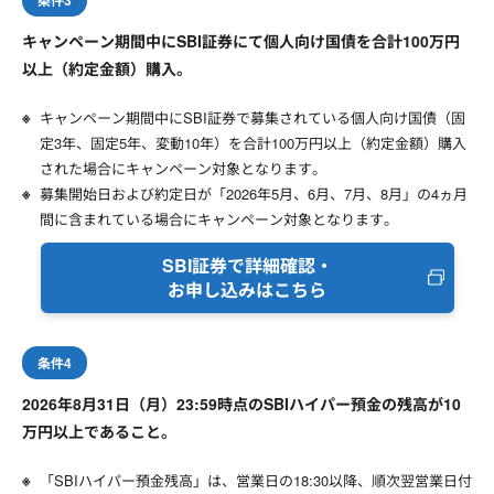
条件3
キャンペーン期間中にSBI証券にて個人向け国債を合計100万円
以上（約定金額）購入。
キャンペーン期間中にSBI証券で募集されている個人向け国債（固
定3年、固定5年、変動10年）を合計100万円以上（約定金額）購入
された場合にキャンペーン対象となります。
募集開始日および約定日が「2026年5月、6月、7月、8月」の4ヵ月
間に含まれている場合にキャンペーン対象となります。
SBI証券で詳細確認・
お申し込みはこちら
条件4
2026年8月31日（月）23:59時点のSBIハイパー預金の残高が10
万円以上であること。
「SBIハイパー預金残高」は、営業日の18:30以降、順次翌営業日付