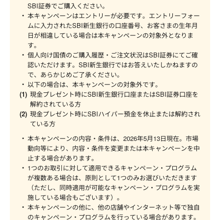
SBI証券でご購入ください。
本キャンペーンはエントリーが必要です。エントリーフォー
ムに入力されたSBI新生銀行の口座番号、お客さまの生年月
日が相違している場合は本キャンペーンの対象外となりま
す。
個人向け国債のご購入履歴・ご注文状況はSBI証券にてご確
認いただけます。SBI新生銀行ではお答えいたしかねますの
で、あらかじめご了承ください。
以下の場合は、本キャンペーンの対象外です。
現金プレゼント時にSBI新生銀行口座またはSBI証券口座を
解約されている方
現金プレゼント時にSBIハイパー預金を休止または解約され
ている方
本キャンペーンの内容・条件は、2026年5月13日現在。市場
動向等により、内容・条件を変更または本キャンペーンを中
止する場合があります。
1つのお取引に対して適用できるキャンペーン・プログラム
が複数ある場合は、原則として1つのみお選びいただきます
（ただし、同時適用が可能なキャンペーン・プログラムを実
施している場合もございます）。
本キャンペーンの他に、他の店舗やインターネット等で独自
のキャンペーン・プログラムを行っている場合があります。