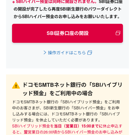
※ SBIハイパー預金は同時に開設されません。
SBI証券口座
の開設が完了したら再度SBI新生銀行のパワーダイレクト
からSBIハイパー預金のお申し込みをお願いいたします。
SBI証券口座の開設
操作ガイドはこちら
ドコモSMTBネット銀行の「SBIハイブリ
ッド預金」をご利用中の場合
ドコモSMTBネット銀行の「SBIハイブリッド預金」をご利用
中のお客さまが、SBI新生銀行の「SBIハイパー預金」をお申
し込みする場合には、ドコモSMTBネット銀行の「SBIハイブ
リッド預金」を休止していただく必要があります。
SBIハイブリッド預金を
当日（営業日）15:00までに
休止申込す
ると、
翌
営業日の26:00頃からSBIハイパー預金のお申し込みが