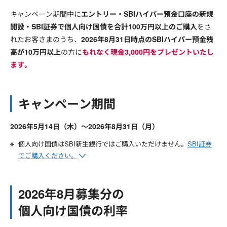
キャンペーン期間中に
エントリー・SBIハイパー預金口座の新規
開設・SBI証券で個人向け国債を合計100万円以上のご購入
をさ
れたお客さまのうち、
2026年8月31日時点のSBIハイパー預金残
高が10万円以上
の方に
もれなく現金3,000円をプレゼントいたし
ます。
キャンペーン期間
2026年5月14日（木）～2026年8月31日（月）
個人向け国債はSBI新生銀行ではご購入いただけません。
SBI証券
でご購入ください。
2026年8月募集分の
個人向け国債の利率