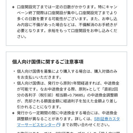
口座開設完了までは一定の日数がかかります。特にキャン
ペーン終了間際は口座開設が集中し口座開設完了までより
多くの日数を要する可能性がございます。また、お申し込
み内容に不備があった場合などは、不備解消のお手続きが
必要となります。余裕をもって口座開設をお申し込みくだ
さい。
個人向け国債に関するご注意事項
個人向け国債を募集により購入する場合は、購入対価のみ
をお支払いいただきます。
個人向け国債は、発行から原則1年間経過すれば、中途換金
が可能です。なお中途換金する際、原則※として「直前2回
分の各利子（税引前）相当額×0.79685」の中途換金調整額
が、売却される額面金額に経過利子を加えた金額より差し
引かれることになります。
発行から一定期間の間に中途換金する場合には、中途換金
調整額が異なることがあります。詳しくは、
SBI証券カスタ
マーサービスセンター
までお問い合わせください。