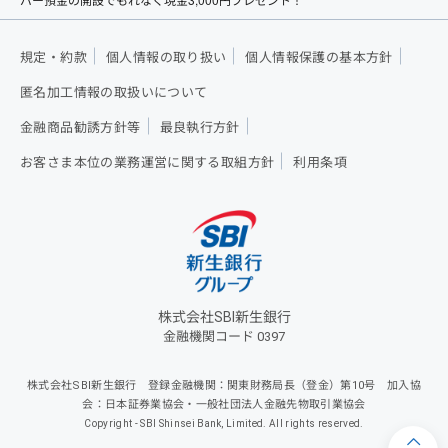
規定・約款
個人情報の取り扱い
個人情報保護の基本方針
匿名加工情報の取扱いについて
金融商品勧誘方針等
最良執行方針
お客さま本位の業務運営に関する取組方針
利用条項
株式会社SBI新生銀行
金融機関コード 0397
株式会社SBI新生銀行 登録金融機関：関東財務局長（登金）第10号 加入協
会：日本証券業協会・一般社団法人金融先物取引業協会
Copyright - SBI Shinsei Bank, Limited. All rights reserved.