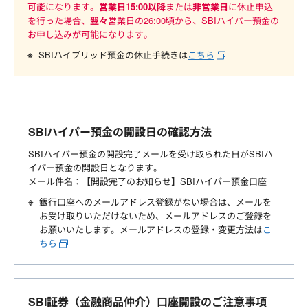
可能になります。
営業日15:00以降
または
非営業日
に休止申込
を行った場合、
翌々
営業日の26:00頃から、SBIハイパー預金の
お申し込みが可能になります。
SBIハイブリッド預金の休止手続きは
こちら
SBIハイパー預金の開設日の確認方法
SBIハイパー預金の開設完了メールを受け取られた日がSBIハ
イパー預金の開設日となります。
メール件名：【開設完了のお知らせ】SBIハイパー預金口座
銀行口座へのメールアドレス登録がない場合は、メールを
お受け取りいただけないため、メールアドレスのご登録を
お願いいたします。メールアドレスの登録・変更方法は
こ
ちら
SBI証券（金融商品仲介）口座開設のご注意事項