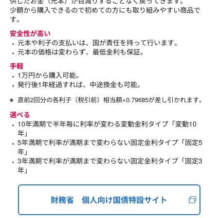
供したお金（元本）が目減りすることなく戻ってきます。
少額から購入できるので初めての方にも取り組みやすい商品で
す。
安全性が高い
元本や利子の支払いは、国が責任を持って行います。
元本の価格は変わらず、最低金利も保証。
手軽
1万円から購入可能。
発行後1年経過すれば、中途換金も可能。
直前2回分の各利子（税引前）相当額×0.79685が差し引かれます。
選べる
10年満期で半年毎に利率が変わる変動金利タイプ「変動10
年」
5年満期で利率が満期まで変わらない固定金利タイプ「固定5
年」
3年満期で利率が満期まで変わらない固定金利タイプ「固定3
年」
財務省 個人向け国債特設サイト