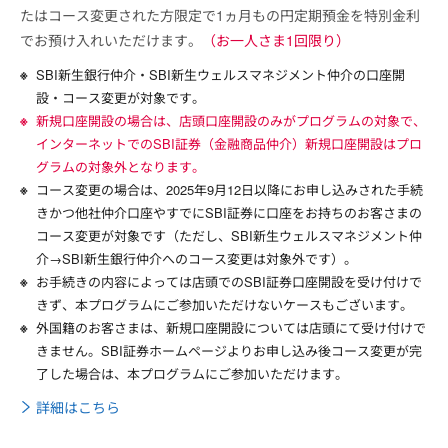
たはコース変更された方限定で1ヵ月もの円定期預金を特別金利
でお預け入れいただけます。
（お一人さま1回限り）
SBI新生銀行仲介・SBI新生ウェルスマネジメント仲介の口座開
設・コース変更が対象です。
新規口座開設の場合は、店頭口座開設のみがプログラムの対象で、
インターネットでのSBI証券（金融商品仲介）新規口座開設はプロ
グラムの対象外となります。
コース変更の場合は、2025年9月12日以降にお申し込みされた手続
きかつ他社仲介口座やすでにSBI証券に口座をお持ちのお客さまの
コース変更が対象です（ただし、SBI新生ウェルスマネジメント仲
介→SBI新生銀行仲介へのコース変更は対象外です）。
お手続きの内容によっては店頭でのSBI証券口座開設を受け付けで
きず、本プログラムにご参加いただけないケースもございます。
外国籍のお客さまは、新規口座開設については店頭にて受け付けで
きません。SBI証券ホームページよりお申し込み後コース変更が完
了した場合は、本プログラムにご参加いただけます。
詳細はこちら