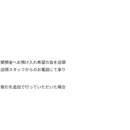
定期預金へお預け入れ希望の旨を店頭
は店頭スタッフからのお電話にて承り
お取引を追加で行っていただいた場合