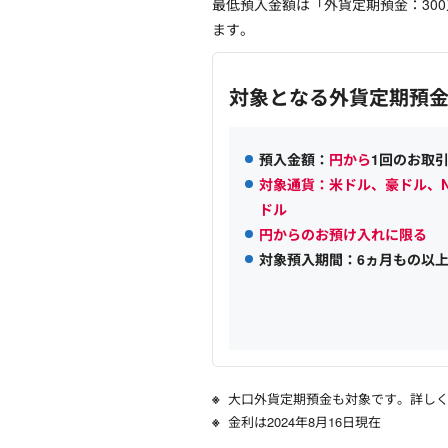
最低預入金額は「外貨定期預金：300
ます。
対象となる外貨定期預
預入金額：
円から
1回のお取
対象通貨：米ドル、豪ドル、
ドル
円からのお預け入れに限る
対象預入期間：6ヵ月もの以上
大口外貨定期預金も対象です。詳し
金利は2024年8月16日現在