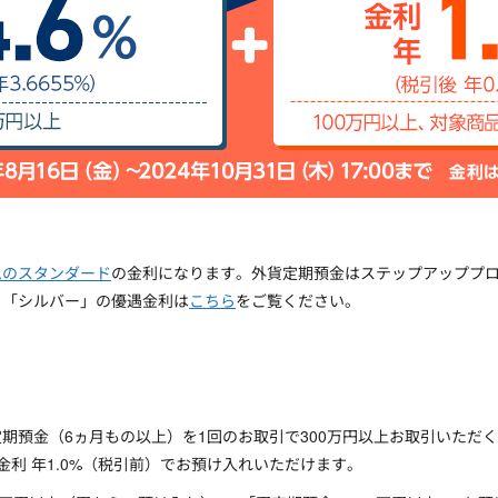
ムのスタンダード
の金利になります。外貨定期預金はステップアッププ
」「シルバー」の優遇金利は
こちら
をご覧ください。
期預金（6ヵ月もの以上）を1回のお取引で300万円以上お取引いただ
金利 年1.0%（税引前）でお預け入れいただけます。