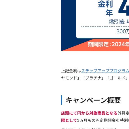
上記金利は
ステップアッププログラ
ヤモンド」「プラチナ」「ゴールド
キャンペーン概要
店頭にて円から対象商品となる
外貨定
限として
3ヵ月もの円定期預金を特別