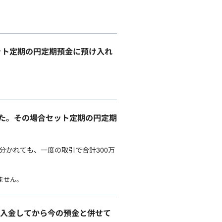
ット定期の円定期預金に預け入れ
ました。その場合セット定期の円定期
分かれても、一度の取引で合計300万
ません。
を入金してから今の預金と併せて