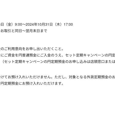
（金）9:00～2024年10月31日（木）17:00
のお取引と同日～翌月末日まで
】
金のご利用意向をお申し出いただくこと。
でにご資金を円普通預金にご入金のうえ、セット定期キャンペーンの円
と（セット定期キャンペーンの円定期預金のお申し込みは店頭窓口また
分けてお預け入れいただけません。ただし、対象となる外貨定期預金の
で円定期預金にお預け入れいただけます。