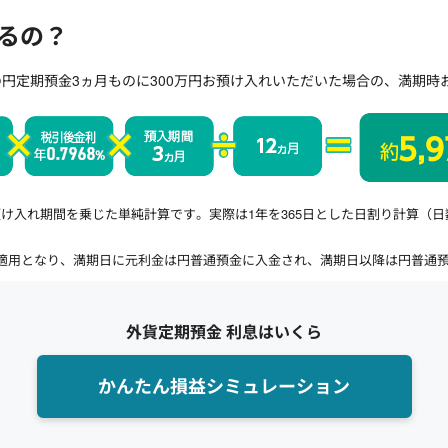
るの？
円定期預金3ヵ月ものに300万円お預け入れいただいた場合の、満期時
け入れ期間を乗じた単純計算です。実際は1年を365日とした日割り計算（
。
適用となり、満期日に元利金は円普通預金に入金され、満期日以降は円普通
外貨定期預金 利息はいくら
かんたん損益シミュレーション