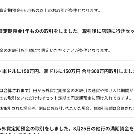
貨定期預金6ヵ月もの以上のお取引が条件となります。
貨定期預金1年ものの取引をしました。取引後に店頭に行きセ
金のお取引も店頭にて設定いただくことが条件となります。
 米ドルに150万円、豪ドルに150万円 合計300万円取引し
。
は合算されます）
円から外貨定期預金のお取引の通貨や預け入れ期間が
のお取引をいただければセット定期の円定期預金に預け入れできます。
お取引された場合や、別日にお取引いただいた場合、お取引金額は合算され
なる外貨定期預金の取引をしました。8月25日の他行の満期資金