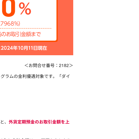
＜お問合せ番号：2182＞
ログラムの金利優遇対象です。「ダイ
くと、
外貨定期預金のお取引金額を上