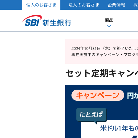
個人のお客さま
法人のお客さま
企業情報
採
商品
2024年10月31日（木）で終了い
現在実施中のキャンペーン・プログ
セット定期キャン