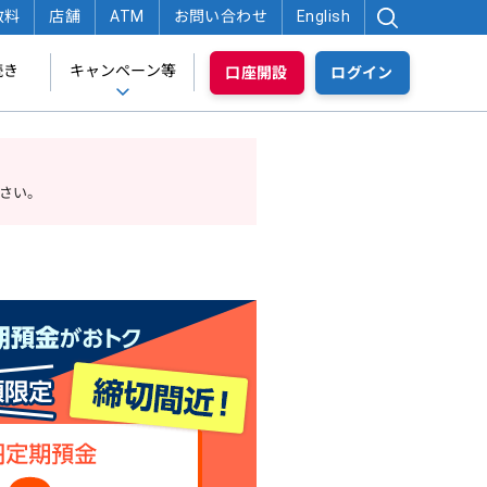
数料
店舗
ATM
お問い合わせ
English
続き
キャンペーン等
口座開設
ログイン
さい。