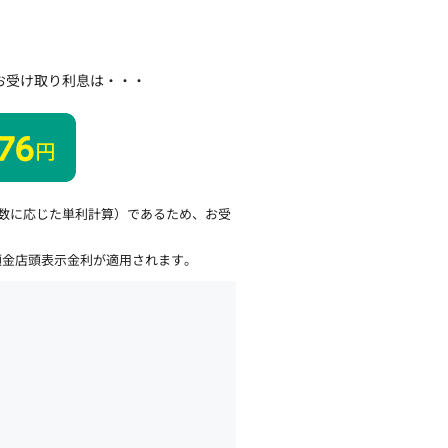
お受け取り利息は・・・
日数に応じた単利計算）であるため、お受
預金店頭表示金利が適用されます。