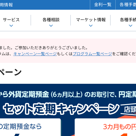
金利一覧
各種手
用情報
サービス
各種相談
マーケット情報
各種手
たしました。ご参加いただきありがとうございました。
ラムは、
キャンペーン一覧ページ
もしくは
プログラム一覧ページ
をご確認くだ
ペーン