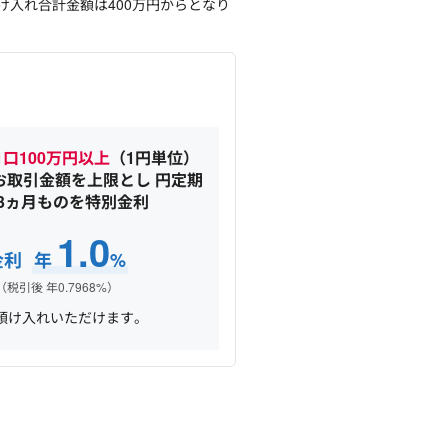
け入れ合計金額は400万円からとなり
1口100万円以上
（1円単位）
お取引金額を上限とし 円定期
3ヵ月ものを特別金利
1.0
金利
年
%
（税引後 年0.7968%）
預け入れいただけます。