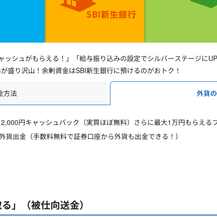
キャッシュがもらえる！」「給与振り込みの設定でシルバーステージにU
が盛り沢山！余剰資金はSBI新生銀行に預けるのがおトク！
金方法
外貨
 2,000円キャッシュバック（実質ほぼ無料）さらに最大1万円もらえ
の外貨出金（手数料無料で証券口座から外貨も出金できる！）
取る」（被仕向送金）