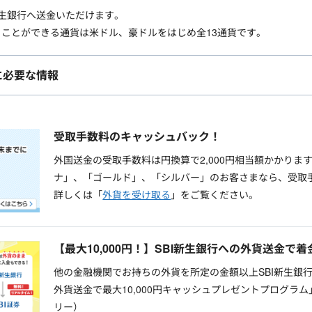
新生銀行へ送金いただけます。
ことができる通貨は米ドル、豪ドルをはじめ全13通貨です。
に必要な情報
受取手数料のキャッシュバック！
外国送金の受取手数料は円換算で2,000円相当額かかりま
ナ」、「ゴールド」、「シルバー」のお客さまなら、受取
詳しくは「
外貨を受け取る
」をご覧ください。
【最大10,000円！】SBI新生銀行への外貨送金で
他の金融機関でお持ちの外貨を所定の金額以上SBI新生銀行
外貨送金で最大10,000円キャッシュプレゼントプログラ
リー）