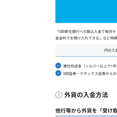
「SBI新生銀行への振込入金で毎月
金金利でお預け入れできる」など特典
円の入
被仕向送金（シルバー以上で1件
SBI証券・マネックス証券から
外貨の入金方法
他行等から外貨を「受け