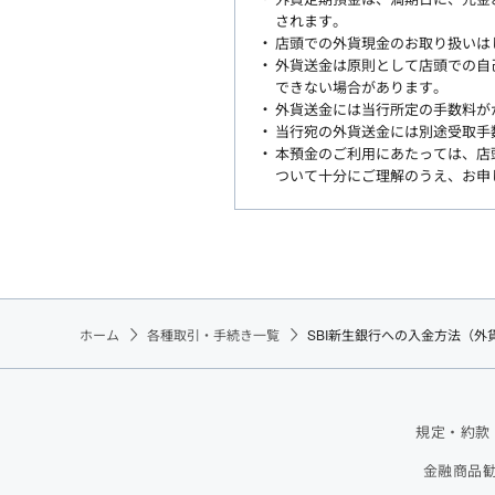
されます。
店頭での外貨現金のお取り扱いは
外貨送金は原則として店頭での自
できない場合があります。
外貨送金には当行所定の手数料が
当行宛の外貨送金には別途受取手
本預金のご利用にあたっては、店
ついて十分にご理解のうえ、お申
ホーム
各種取引・手続き一覧
SBI新生銀行への入金方法（外
規定・約款
金融商品