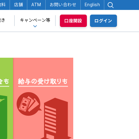
数料
店舗
ATM
お問い合わせ
English
続き
キャンペーン等
口座開設
ログイン