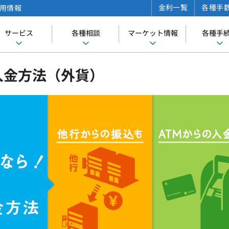
金利一覧
各種手
用情報
サービス
各種相談
マーケット情報
各種手
入金方法（外貨）