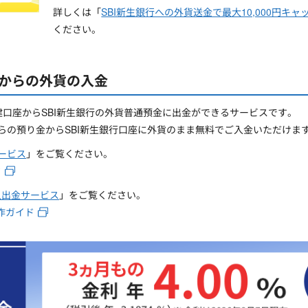
詳しくは「
SBI新生銀行への外貨送金で最大10,000円キ
ください。
券からの外貨の入金
貨建口座からSBI新生銀行の外貨普通預金に出金ができるサービスです。
からの預り金からSBI新生銀行口座に外貨のまま無料でご入金いただけま
ービス
」をご覧ください。
ド
入出金サービス
」をご覧ください。
作ガイド