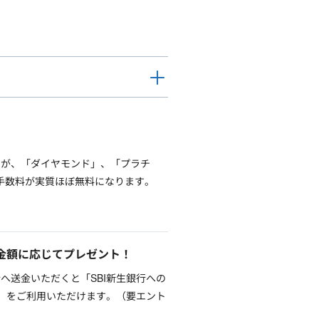
すが、「ダイヤモンド」、「プラチ
手数料が実質ほぼ無料になります。
着金額に応じてプレゼント！
へ送金いただくと「SBI新生銀行への
ム」をご利用いただけます。（要エント