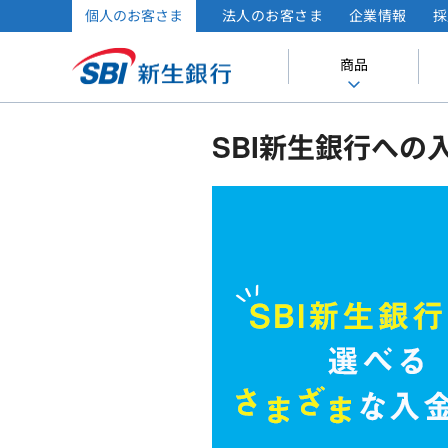
個人のお客さま
法人のお客さま
企業情報
採
商品
SBI新生銀行への