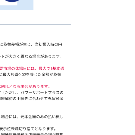
に為替差損が生じ、当初預入時の円
ートが大きく異なる場合があります。
要市場の休場日には、最大で1基本通
最大片道0.02を乗じた金額が為替
本割れとなる場合があります。
す（ただし、パワーサポートプラスの
口座解約の手続きに合わせて外貨預金
る場合には、元本金額のみの払い戻し
は表示位未満切り捨てとなります。
は同通貨普通預金店頭表示金利が適用