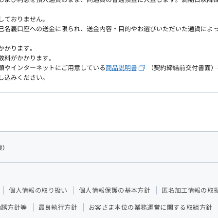
しておりません。
己名義口座への送金に限られ、送金内容・目的やお選びいただいた通貨によ
かかります。
数料がかかります。
頭やインターネットにご用意している
商品説明書
（契約締結前交付書面）
し込みください。
貨）
個人情報の取り扱い
個人情報保護の基本方針
匿名加工情報の取
勧誘方針等
最良執行方針
お客さま本位の業務運営に関する取組方針