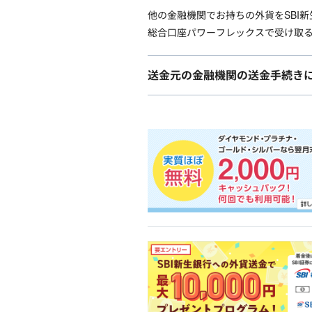
他の金融機関でお持ちの外貨をSBI
総合口座パワーフレックスで受け取る
送金元の金融機関の送金手続き