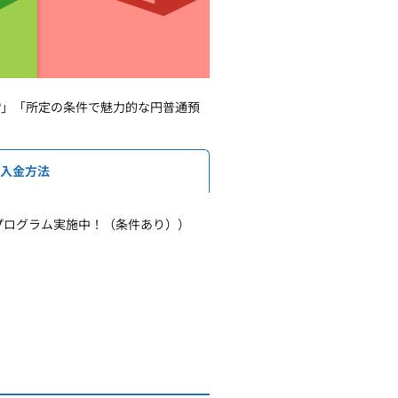
P」「所定の条件で魅力的な円普通預
の入金方法
るプログラム実施中！（条件あり））