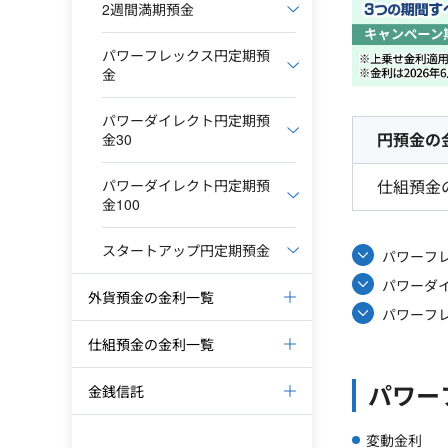
2週間満期預金
パワーフレックス円定期預
金
パワーダイレクト円定期預
円預金の
金30
パワーダイレクト円定期預
仕組預金
金100
スタートアップ円定期預金
パワーフ
パワーダイ
外貨預金の金利一覧
パワーフ
仕組預金の金利一覧
パワー
金銭信託
変動金利