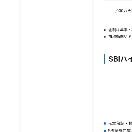
1,000万
金利は年率・
市場動向やキ
SBI
元本保証・
SBI証券口