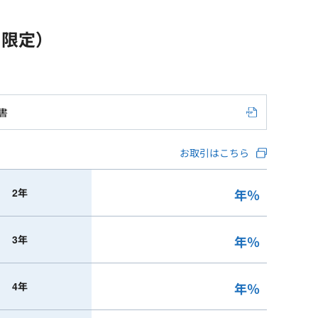
ト限定）
書
お取引はこちら
2年
年
％
3年
年
％
4年
年
％