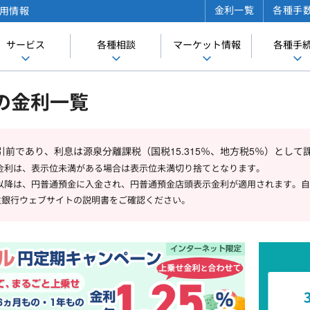
金利一覧
各種手
用情報
サービス
各種相談
マーケット情報
各種手
の金利一覧
引前であり、利息は源泉分離課税（国税15.315％、地方税5％）として
金利は、表示位未満がある場合は表示位未満切り捨てとなります。
以降は、円普通預金に入金され、円普通預金店頭表示金利が適用されます。自
新生銀行ウェブサイトの説明書をご確認ください。