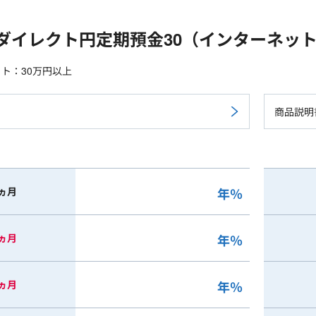
ダイレクト円定期預金30（インターネッ
ト：30万円以上
商品説明
ヵ月
年
％
ヵ月
年
％
ヵ月
年
％