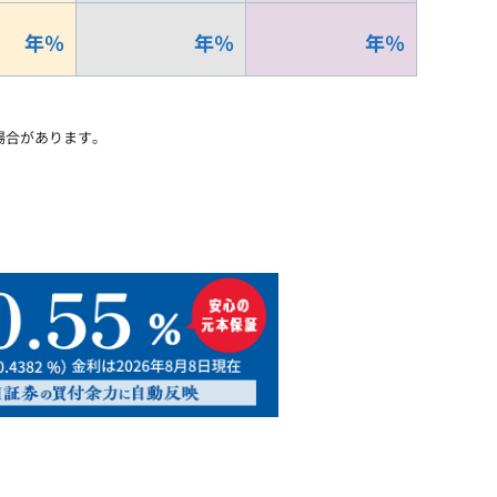
年
％
年
％
年
％
場合があります。