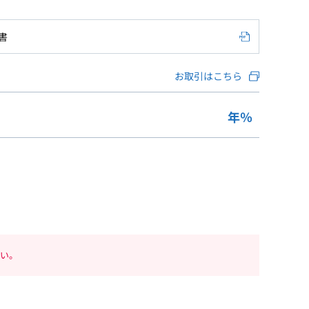
書
お取引はこちら
年
％
い。