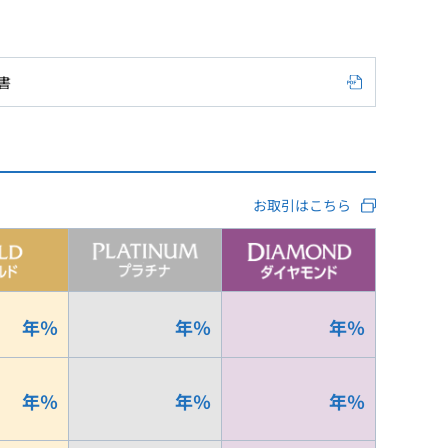
書
お取引はこちら
年
％
年
％
年
％
年
％
年
％
年
％