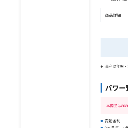
商品詳細
金利は年率・
パワー
本商品は20
変動金利
3ヵ月毎、1