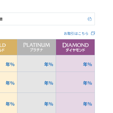
書
お取引はこちら
年
％
年
％
年
％
年
％
年
％
年
％
年
％
年
％
年
％