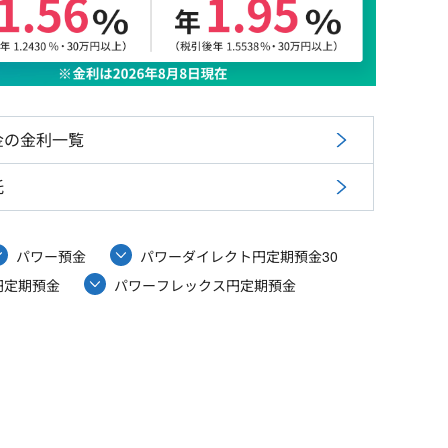
金の金利一覧
託
パワー預金
パワーダイレクト円定期預金30
円定期預金
パワーフレックス円定期預金