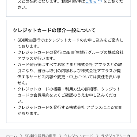
スとの契約になります。お取引条件は
こちら
をご覧くだ
さい。
クレジットカードの媒介一般について
SBI新生銀行ではクレジットカードのお申し込みをご案内し
ております。
クレジットカードの発行はSBI新生銀行グループの株式会社
アプラスが行います。
カード発行後はすべてお客さまと株式会社 アプラスとの取
引になり、当行は取引の内容および株式会社アプラスが提
供するサービス内容や変更・中止については責任を負いま
せん。
クレジットカードの概要・利用方法の詳細等、クレジット
カードの会員規約をよくご確認のうえお申し込みくださ
い。
クレジットカードを発行する株式会社 アプラスによる審査
があります。
ホーム
SBI新生銀行の商品
クレジットカード
ラグジュアリーカ