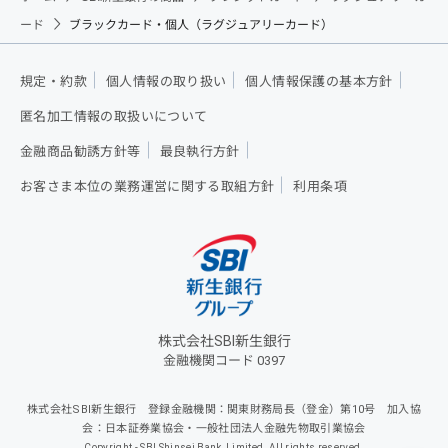
ード
ブラックカード・個人（ラグジュアリーカード）
規定・約款
個人情報の取り扱い
個人情報保護の基本方針
匿名加工情報の取扱いについて
金融商品勧誘方針等
最良執行方針
お客さま本位の業務運営に関する取組方針
利用条項
株式会社SBI新生銀行
金融機関コード 0397
株式会社SBI新生銀行 登録金融機関：関東財務局長（登金）第10号 加入協
会：日本証券業協会・一般社団法人金融先物取引業協会
Copyright - SBI Shinsei Bank, Limited. All rights reserved.