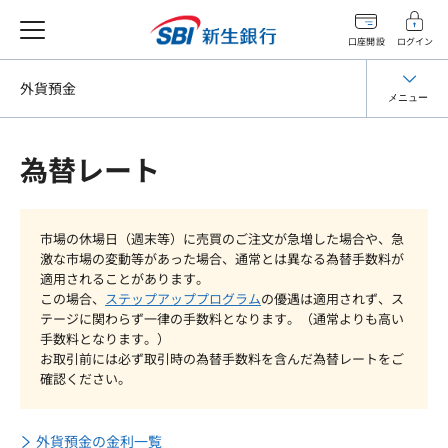
口座開設
ログイン
外貨預金
メニュー
為替レート
市場の休場日（週末等）に売買のご注文が急増した場合や、急
激な市場の変動等があった場合、通常とは異なる為替手数料が
適用されることがあります。
この場合、
ステップアッププログラム
の優遇は適用されず、ス
テージに関わらず一律の手数料となります。（通常よりも高い
手数料となります。）
お取引前には必ず取引時の為替手数料を含んだ為替レートをご
確認ください。
外貨預金の金利一覧