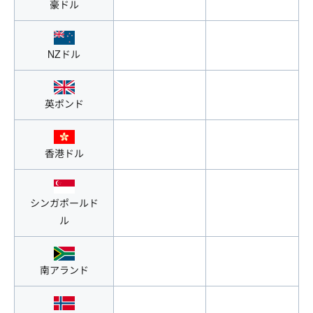
豪ドル
NZドル
英ポンド
香港ドル
シンガポールド
ル
南アランド