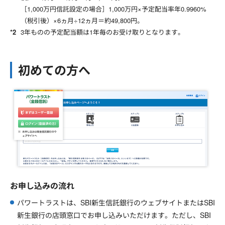
［1,000万円信託設定の場合］1,000万円×予定配当率年
0.9960
%
（税引後）×6ヵ月÷12ヵ月＝約
49,800
円。
3年ものの予定配当額は1年毎のお受け取りとなります。
初めての方へ
お申し込みの流れ
パワートラストは、SBI新生信託銀行のウェブサイトまたはSBI
新生銀行の店頭窓口でお申し込みいただけます。ただし、SBI