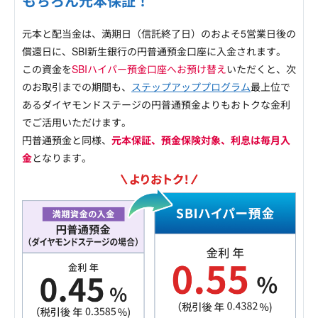
もちろん元本保証！
元本と配当金は、満期日（信託終了日）のおよそ5営業日後の
償還日に、SBI新生銀行の円普通預金口座に入金されます。
この資金を
SBIハイパー預金口座へお預け替え
いただくと、次
のお取引までの期間も、
ステップアッププログラム
最上位で
あるダイヤモンドステージの円普通預金よりもおトクな金利
でご活用いただけます。
円普通預金と同様、
元本保証、預金保険対象、利息は毎月入
金
となります。