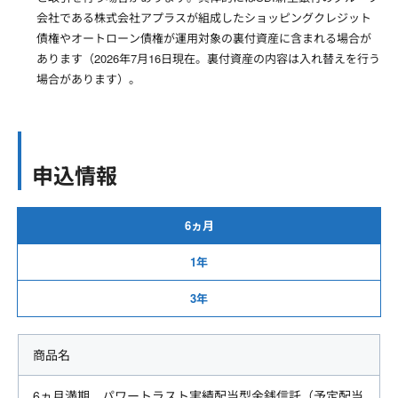
会社である株式会社アプラスが組成したショッピングクレジット
債権やオートローン債権が運用対象の裏付資産に含まれる場合が
あります（
2026年7月16日
現在。裏付資産の内容は入れ替えを行う
場合があります）。
申込情報
6ヵ月
1年
3年
商品名
6ヵ月満期 パワートラスト実績配当型金銭信託（予定配当