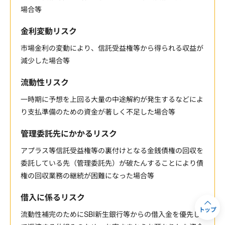
場合等
金利変動リスク
市場金利の変動により、信託受益権等から得られる収益が
減少した場合等
流動性リスク
一時期に予想を上回る大量の中途解約が発生するなどによ
り支払準備のための資金が著しく不足した場合等
管理委託先にかかるリスク
アプラス等信託受益権等の裏付けとなる金銭債権の回収を
委託している先（管理委託先）が破たんすることにより債
権の回収業務の継続が困難になった場合等
借入に係るリスク
トップ
流動性補完のためにSBI新生銀行等からの借入金を優先し