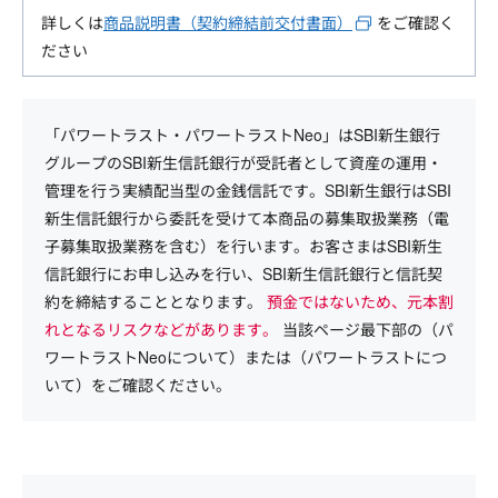
詳しくは
商品説明書（契約締結前交付書面）
をご確認く
ださい
「パワートラスト・パワートラストNeo」はSBI新生銀行
グループのSBI新生信託銀行が受託者として資産の運用・
管理を行う実績配当型の金銭信託です。SBI新生銀行はSBI
新生信託銀行から委託を受けて本商品の募集取扱業務（電
子募集取扱業務を含む）を行います。お客さまはSBI新生
信託銀行にお申し込みを行い、SBI新生信託銀行と信託契
約を締結することとなります。
預金ではないため、元本割
れとなるリスクなどがあります。
当該ページ最下部の（パ
ワートラストNeoについて）または（パワートラストにつ
いて）をご確認ください。