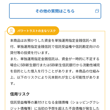
その他の質問はこちら
パワートラストの主なリスク
本商品はお預かりした資金を単独運用指定金銭信託へ貸
付、単独運用指定金銭信託で信託受益権や信託勘定向けの
貸付等の投資を行います。
また、単独運用指定金銭信託は、資金が一時的に不足する
場合にSBI新生銀行またはSBI新生信託銀行から流動性補完
を目的とした借入を行うことがあります。本商品の仕組み
上、以下のリスクにより元本割れが生じる可能性がありま
す。
信用リスク
信託受益権等の裏付けとなる金銭債権（ショッピングクレ
ジット債権等）に当初の予想を超えた不良債権が発生した