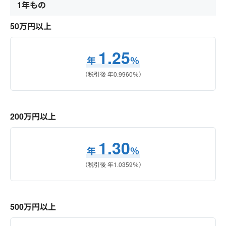
1年もの
50万円以上
1.25
年
％
（税引後 年
0.9960
％）
200万円以上
1.30
年
％
（税引後 年
1.0359
％）
500万円以上