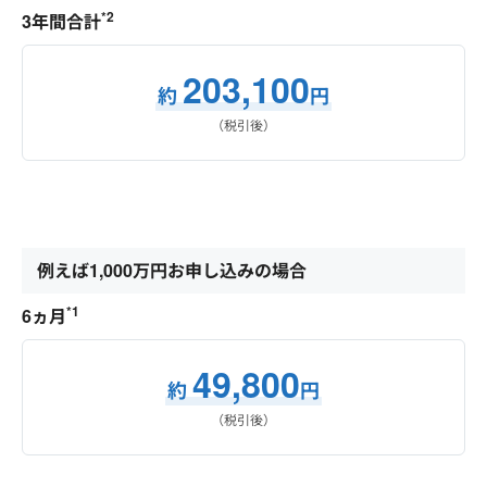
*2
3年間合計
203,100
約
円
（税引後）
例えば1,000万円お申し込みの場合
*1
6ヵ月
49,800
約
円
（税引後）