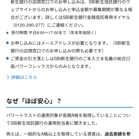
新生銀行の店頭窓口でのお申し込みは、SBI新生信託銀行のウ
ェブサイトからのお申し込みと申込金額や募集期間が異なる場
合がございます。詳しくはSBI新生銀行金銭信託専用ダイヤル
（0120-290-277）にご連絡ください。
受付時間:平日9:00～17:00まで（年末年始除く）
お申し込みにはメールアドレスが必要となります。（SBI新生
銀行の店頭窓口でのお申し込みの際も必要です）
ご資金の引き落としはSBI新生銀行のご本人さま名義の総合口
座パワーフレックスからのみとなります。
詳細はこちら
なぜ「ほぼ安心」？
パワートラストの運用対象が長期A格を取得していることについ
てSBI新生信託銀行の運用担当者に聞きました。
例えば、一般的なA格以上を取得している資産は、
過去実績を参