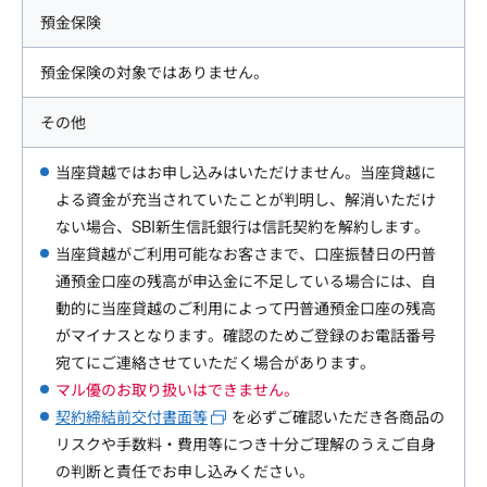
預金保険
預金保険の対象ではありません。
その他
当座貸越ではお申し込みはいただけません。当座貸越に
よる資金が充当されていたことが判明し、解消いただけ
ない場合、SBI新生信託銀行は信託契約を解約します。
当座貸越がご利用可能なお客さまで、口座振替日の円普
通預金口座の残高が申込金に不足している場合には、自
動的に当座貸越のご利用によって円普通預金口座の残高
がマイナスとなります。確認のためご登録のお電話番号
宛てにご連絡させていただく場合があります。
マル優のお取り扱いはできません。
契約締結前交付書面等
を必ずご確認いただき各商品の
リスクや手数料・費用等につき十分ご理解のうえご自身
の判断と責任でお申し込みください。