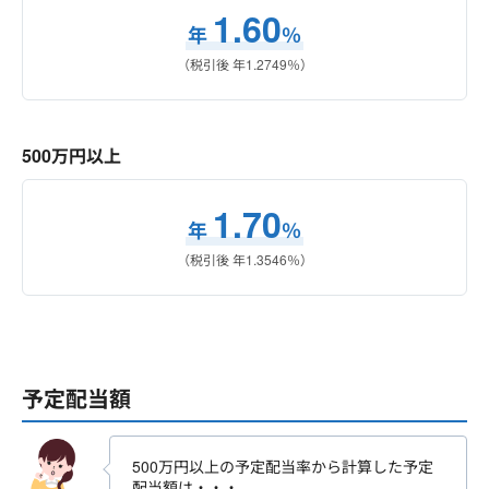
1.60
年
％
（税引後 年
1.2749
％）
500万円以上
1.70
年
％
（税引後 年
1.3546
％）
予定配当額
500万円以上の予定配当率から計算した予定
配当額は・・・