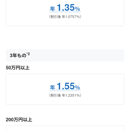
1.35
年
％
（税引後 年
1.0757
％）
*2
3年もの
50万円以上
1.55
年
％
（税引後 年
1.2351
％）
200万円以上