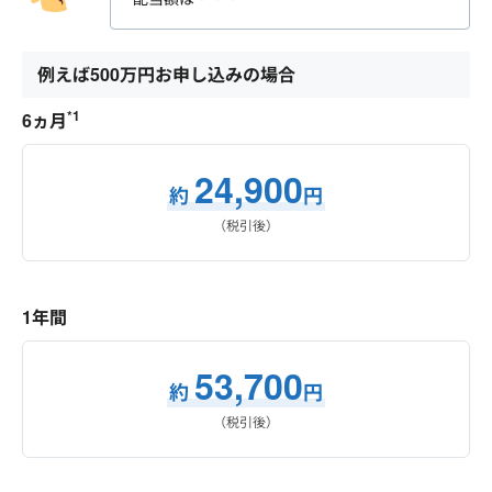
例えば500万円お申し込みの場合
*1
6ヵ月
24,900
約
円
（税引後）
1年間
53,700
約
円
（税引後）