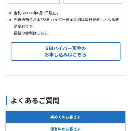
金利は
2026年8月7日
現在。
円普通預金およびSBIハイパー預金金利は毎日見直しとなる変
動金利です。
最新の金利は
こちら
SBIハイパー預金の
お申し込みはこちら
よくあるご質問
初めてのお客さま
保有中のお客さま