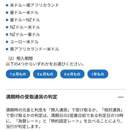
米ドルー南アフリカランド
豪ドルー米ドル
豪ドルーNZドル
NZドルー米ドル
NZドルー豪ドル
ユーロー米ドル
南アフリカランドー米ドル
（2）預入期間
以下の4つからいずれかをお選びください。
1ヵ月もの
3ヵ月もの
6ヵ月もの
1年もの
満期時の受取通貨の判定
満期時の元金と利息を「預入通貨」で受け取るか、「相対通貨」
で受け取るかの判定は、満期日の2営業日前である判定日の15時
に、「為替レート」と「特約設定レート」を比べることにより、
当行が判定します。