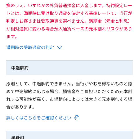
換のうえ、いずれかの外貨普通預金に入金します。特約設定レー
トとは、満期時に受け取り通貨を決定する基準レートで、当行が
判定しお客さまは受取通貨を選べません。満期金（元金と利息）
が相対通貨に変わる場合預入通貨ベースの元本割れリスクがあり
ます。
満期時の受取通貨の判定
中途解約
原則として、中途解約できません。当行がやむを得ないものと認
めて中途解約に応じる場合、損害金をご負担いただくため元本割
れする可能性が高く、市場動向によっては大きく元本割れする場
合があります。
詳しくはこちらをご確認ください
手数料