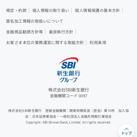
規定・約款
個人情報の取り扱い
個人情報保護の基本方針
匿名加工情報の取扱いについて
金融商品勧誘方針等
最良執行方針
お客さま本位の業務運営に関する取組方針
利用条項
株式会社SBI新生銀行
金融機関コード 0397
株式会社SBI新生銀行 登録金融機関：関東財務局長（登金）第10号 加入協
会：日本証券業協会・一般社団法人金融先物取引業協会
Copyright - SBI Shinsei Bank, Limited. All rights reserved.
トップ