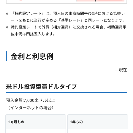
「特約設定レート」は、預入日の東京時間午後3時における為替レ
ートをもとに当行が定める「基準レート」と同レートとなります。
特約設定レートで外貨（相対通貨）に交換される場合、補助通貨単
位未満は四捨五入します。
金利と利息例
―
現在
米ドル投資型豪ドルタイプ
預入金額:7,000米ドル以上
（インターネットの場合）
1ヵ月もの
1年もの