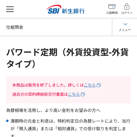
口座開設
ログイン
仕組預金
メニュー
パワード定期（外貨投資型-外貨
タイプ）
本商品は販売を終了しました。詳しくは
こちら
過去分の契約締結前交付書面は
こちら
為替相場を活用し、より高い金利をお望みの方へ
満期時の元金と利息は、特約判定日の為替レートにより、当行
が「預入通貨」または「相対通貨」での受け取りを判定しま
す。