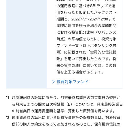
の運用戦略に基づきSBIラップで運
用を行ったと仮定したバックテスト
期間と、2022/4/7～2024/12/30まで
実際に運用を行った場合の実績期間
における投資配分比率（リバランス
時点）の平均値をもとに、投資対象
ファンド一覧（以下ボタンリンク参
照）に記載された「実質的な信託報
酬」を用いて算出したものです。将
来の実際の運用においては、この数
値を上回る場合があります。
投資対象ファンド
月次報酬額の計算にあたり、月末最終営業日の前営業日の翌日か
ら月末日までの間の日次報酬額（B）については、月末最終営業日
の前営業日の運用資産額を基準に算出した概算値を用います。
運用資産額の算出に用いる保有投資信託の保有数量は、対象投資
信託の購入の約定をもって追加されるものとし、保有投資信託の