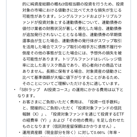
的に純資産総額の概ね3倍相当額の投資を行うため、投資
対象の市場における値動きに比べて大きな損失が生じる
可能性があります。シングルファンドおよびトリプルフ
ァンドが投資対象とする連動債券について、連動債券の
値付け業者の財務状況が著しく悪化した場合、連動債券
が追加発行されないこととなる場合、連動債券の早期償
還事由が生じた場合、連動債券の発行体がスワップ取引
を活用した場合でスワップ取引の相手方に債務不履行や
倒産その他の事態が生じた場合には、予想外の損失を被
る可能性があります。トリプルファンドはレバレッジ倍
率に比した高リスク商品であり、初心者向けの商品では
ありません。長期に保有する場合、対象資産の値動きに
比べて基準価額が大幅に値下がりすることがあるため、
そのことについてご理解いただける方に適しています。
「SBIラップ AI投資コース」の運用にかかる費用は以下と
なります。
お客さまにご負担いただく費用は、「投資一任手数料」
と、間接的にご負担いただく「投資対象ファンドの信託
報酬（X）」、「投資対象ファンドを通じて投資するETF
の経費率（Y）」および「その他の費用」を足し合わせた
ものとなります（信託財産留保額はかかりません）。
運用資産額（現金部分を除く）に対して0.66%（年率・