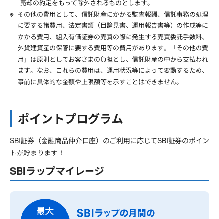
売却の約定をもって除外されるものとします。
その他の費用として、信託財産にかかる監査報酬、信託事務の処理
に要する諸費用、法定書類（目論見書、運用報告書等）の作成等に
かかる費用、組入有価証券の売買の際に発生する売買委託手数料、
外貨建資産の保管に要する費用等の費用があります。「その他の費
用」は原則としてお客さまの負担とし、信託財産の中から支払われ
ます。なお、これらの費用は、運用状況等によって変動するため、
事前に具体的な金額や上限額等を示すことはできません。
ポイントプログラム
SBI証券（金融商品仲介口座）のご利用に応じてSBI証券のポイン
トが貯まります！
SBIラップマイレージ