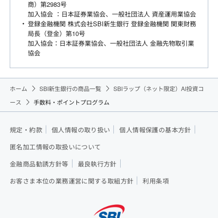
商）第2983号
加入協会 ：日本証券業協会、一般社団法人 資産運用業協会
登録金融機関 株式会社SBI新生銀行 登録金融機関 関東財務
局長（登金）第10号
加入協会：日本証券業協会、一般社団法人 金融先物取引業
協会
ホーム
SBI新生銀行の商品一覧
SBIラップ（ネット限定）AI投資コ
ース
手数料・ポイントプログラム
規定・約款
個人情報の取り扱い
個人情報保護の基本方針
匿名加工情報の取扱いについて
金融商品勧誘方針等
最良執行方針
お客さま本位の業務運営に関する取組方針
利用条項