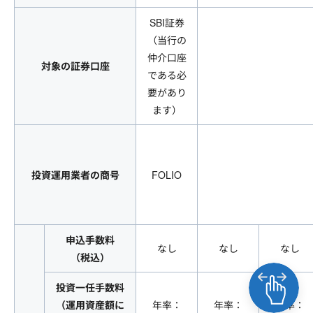
SBI証券
（当行の
仲介口座
対象の証券口座
である必
要があり
ます）
投資運用業者の商号
FOLIO
申込手数料
なし
なし
なし
（税込）
投資一任手数料
（運用資産額に
年率：
年率：
年率：