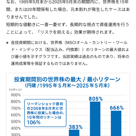
なお、1995年5月末から2025年5月末の期間内に、世界株を15年
間、または20年間保有した場合、元本割れが発生したケースはあ
りませんでした。
短期的な値動きに一喜一憂せず、長期的な視点で資産運用を行う
ことによって、「リスクを抑える」効果が期待されます。
各投資期間における、世界株（MSCIオール・カントリー・ワール
ド・インデックス（配当込み、円換算））のリターンの最大値およ
び最小値を示すグラフです。当該実績は過去のものであり、将来の
運用成果等を保証するものではありません。