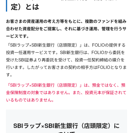
定）とは
お客さまの資産運用の考え方等をもとに、複数のファンドを組み
合わせた資産配分をご提案し、それに基づき運用、管理を行うサ
ービスです。
「SBIラップ×SBI新生銀行（店頭限定）」は、FOLIOの提供する
投資一任運用サービスです。SBI新生銀行は、FOLIOから委託を
受けたSBI証券より再委託を受けて、投資一任契約締結の媒介を
行います。したがってお客さまの契約の相手方はFOLIOとなりま
す。
「SBIラップ×SBI新生銀行（店頭限定）」は、預金ではなく、預
金保険制度の対象ではありません。また、投資元本が保証されて
いるものではありません。
SBIラップ×SBI新生銀行（店頭限定）に