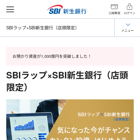
口座開設
ログイン
SBIラップ×SBI新生銀行
（店頭限定）
メニュー
お預かり資産が1,000億円を突破しました！
SBIラップ×SBI新生銀行（店頭
限定）