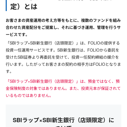
定）とは
お客さまの資産運用の考え方等をもとに、複数のファンドを組み
合わせた資産配分をご提案し、それに基づき運用、管理を行うサ
ービスです。
「SBIラップ×SBI新生銀行（店頭限定）」は、FOLIOの提供する
投資一任運用サービスです。SBI新生銀行は、FOLIOから委託を
受けたSBI証券より再委託を受けて、投資一任契約締結の媒介を
行います。したがってお客さまの契約の相手方はFOLIOとなりま
す。
「SBIラップ×SBI新生銀行（店頭限定）」は、預金ではなく、預
金保険制度の対象ではありません。また、投資元本が保証されて
いるものではありません。
SBIラップ×SBI新生銀行（店頭限定）に