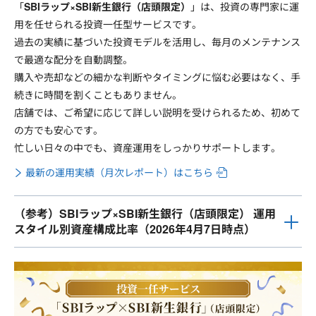
「
SBIラップ×SBI新生銀行（店頭限定）
」は、投資の専門家に運
用を任せられる投資一任型サービスです。
過去の実績に基づいた投資モデルを活用し、毎月のメンテナンス
で最適な配分を自動調整。
購入や売却などの細かな判断やタイミングに悩む必要はなく、手
続きに時間を割くこともありません。
店舗では、ご希望に応じて詳しい説明を受けられるため、初めて
の方でも安心です。
忙しい日々の中でも、資産運用をしっかりサポートします。
最新の運用実績（月次レポート）はこちら
（参考）SBIラップ×SBI新生銀行（店頭限定） 運用
スタイル別資産構成比率（2026年4月7日時点）