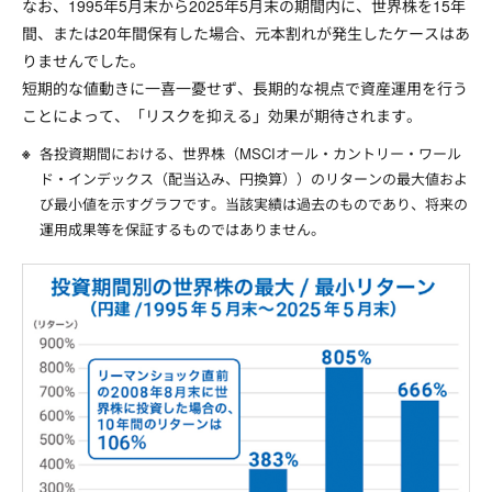
なお、1995年5月末から2025年5月末の期間内に、世界株を15年
間、または20年間保有した場合、元本割れが発生したケースはあ
りませんでした。
短期的な値動きに一喜一憂せず、長期的な視点で資産運用を行う
ことによって、「リスクを抑える」効果が期待されます。
各投資期間における、世界株（MSCIオール・カントリー・ワール
ド・インデックス（配当込み、円換算））のリターンの最大値およ
び最小値を示すグラフです。当該実績は過去のものであり、将来の
運用成果等を保証するものではありません。