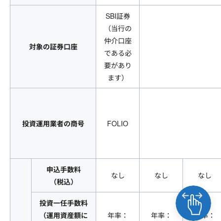
SBI証券
（当行の
仲介口座
対象の証券口座
である必
要があり
ます）
投資運用業者の商号
FOLIO
申込手数料
なし
なし
なし
（税込）
投資一任手数料
（運用資産額に
年率：
年率：
年率：