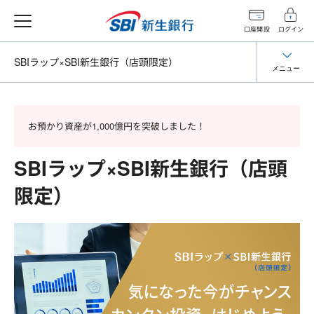
口座開設
ログイン
SBIラップ×SBI新生銀行
（店頭限定）
メニュー
お預かり資産が1,000億円を突破しました！
SBIラップ×SBI新生銀行（店頭
限定）