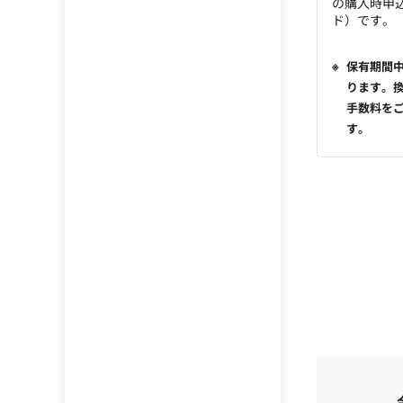
の購入時申
ド）です。
保有期間
ります。
手数料を
す。