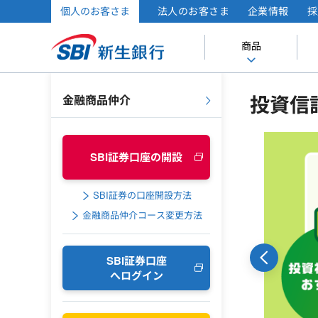
個人のお客さま
法人のお客さま
企業情報
採
商品
投資信
金融商品仲介
SBI証券口座の開設
SBI証券の口座開設方法
金融商品仲介コース変更方法
SBI証券口座
へログイン