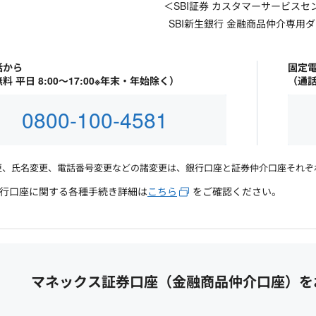
＜SBI証券 カスタマーサービスセ
SBI新生銀行 金融商品仲介専用
話から
固定
料 平日 8:00～17:00※年末・年始除く）
（通話
0800-100-4581
更、氏名変更、電話番号変更などの諸変更は、銀行口座と証券仲介口座それぞ
生銀行口座に関する各種手続き詳細は
こちら
をご確認ください。
マネックス証券口座（金融商品仲介口座）を