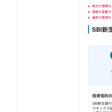
株式や債券な
価格が変動す
運用や管理を
SBI
投資信託の
SBI新生銀
マネックス