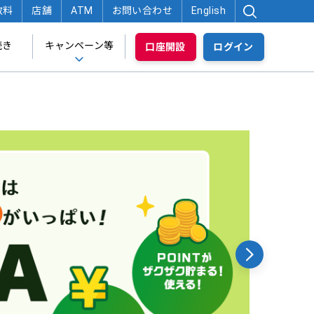
数料
店舗
ATM
お問い合わせ
English
続き
キャンペーン等
口座開設
ログイン