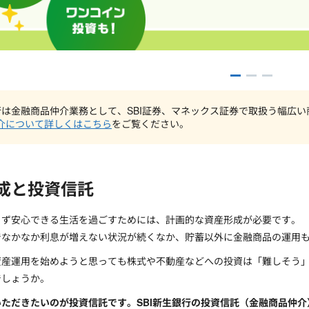
銀行は金融商品仲介業務として、SBI証券、マネックス証券で取扱う幅広
介について詳しくはこちら
をご覧ください。
成と投資信託
らず安心できる生活を過ごすためには、計画的な資産形成が必要です。
でなかなか利息が増えない状況が続くなか、貯蓄以外に金融商品の運用
資産運用を始めようと思っても株式や不動産などへの投資は「難しそう
でしょうか。
ただきたいのが投資信託です。SBI新生銀行の投資信託（金融商品仲介