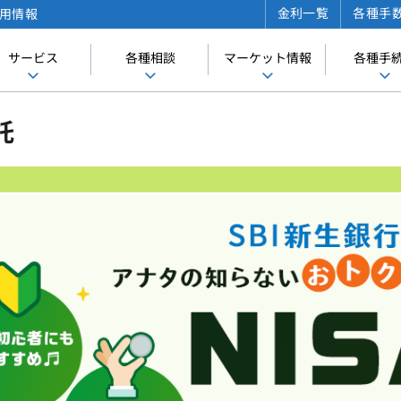
金利一覧
各種手
用情報
サービス
各種相談
マーケット情報
各種手
託