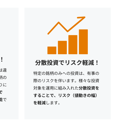
！
分散投資でリスク軽減！
は違
特定の銘柄のみへの投資は、有事の
柄の
際のリスクを伴います。様々な投資
りに
対象を運用に組み入れた
分散投資を
で
することで、リスク（値動きの幅）
能
で
を軽減
します。