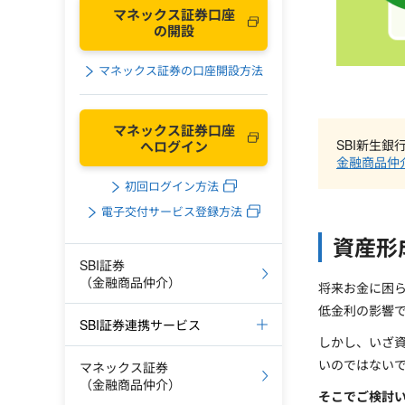
マネックス証券口座
の開設
マネックス証券の口座開設方法
マネックス証券口座
SBI新生
へログイン
金融商品仲
初回ログイン方法
電子交付サービス登録方法
資産形
SBI証券
（金融商品仲介）
将来お金に困
低金利の影響
SBI証券連携サービス
しかし、いざ
いのではない
マネックス証券
（金融商品仲介）
そこでご検討い