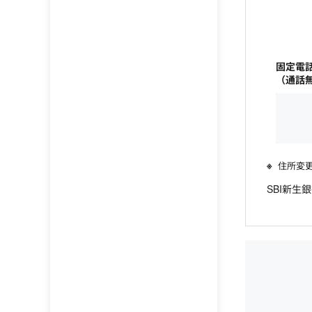
固定電
（通話無
住所変
SBI新