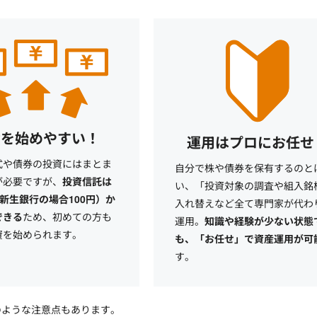
資を始めやすい！
運用はプロにお任せ
式や債券の投資にはまとま
自分で株や債券を保有するのと
が必要ですが、
投資信託は
い、「投資対象の調査や組入銘
I新生銀行の場合100円）か
入れ替えなど全て専門家が代わ
できる
ため、初めての方も
運用。
知識や経験が少ない状態
資を始められます。
も、「お任せ」で資産運用が可
す。
のような注意点もあります。