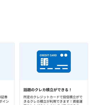
話題のクレカ積立ができる！
I証券
所定のクレジットカードで投信積立がで
ポイン
きるクレカ積立が利用できます！資産運