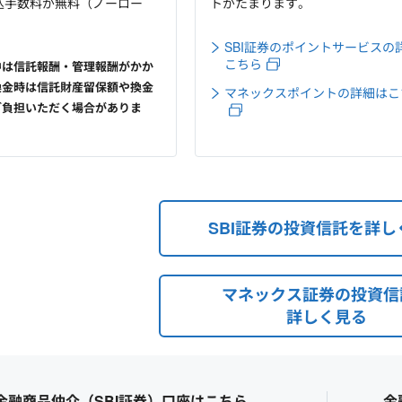
込手数料が無料（ノーロー
トがたまります。
SBI証券のポイントサービスの
こちら
中は信託報酬・管理報酬がかか
換金時は信託財産留保額や換金
マネックスポイントの詳細はこ
ご負担いただく場合がありま
SBI証券の投資信託を詳し
マネックス証券の投資信
詳しく見る
金融商品仲介（SBI証券）口座はこちら
金