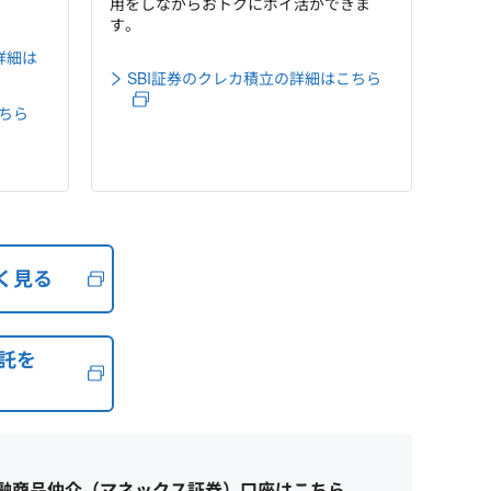
用をしながらおトクにポイ活ができま
す。
詳細は
SBI証券のクレカ積立の詳細はこちら
ちら
く見る
託を
融商品仲介（マネックス証券）口座はこちら