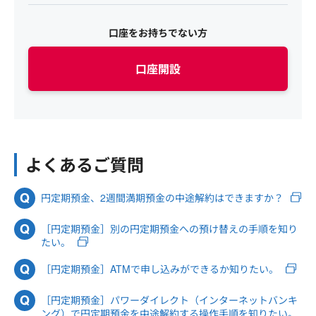
口座をお持ちでない方
口座開設
よくあるご質問
円定期預金、2週間満期預金の中途解約はできますか？
［円定期預金］別の円定期預金への預け替えの手順を知り
たい。
［円定期預金］ATMで申し込みができるか知りたい。
［円定期預金］パワーダイレクト（インターネットバンキ
ング）で円定期預金を中途解約する操作手順を知りたい。