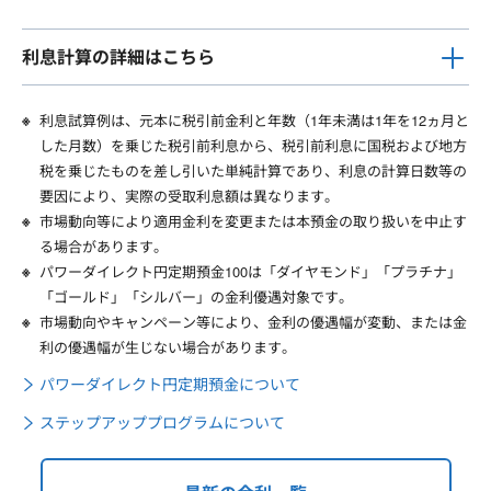
利息計算の詳細はこちら
利息試算例は、元本に税引前金利と年数（1年未満は1年を12ヵ月と
した月数）を乗じた税引前利息から、税引前利息に国税および地方
税を乗じたものを差し引いた単純計算であり、利息の計算日数等の
要因により、実際の受取利息額は異なります。
市場動向等により適用金利を変更または本預金の取り扱いを中止す
る場合があります。
パワーダイレクト円定期預金100は「ダイヤモンド」「プラチナ」
「ゴールド」「シルバー」の金利優遇対象です。
市場動向やキャンペーン等により、金利の優遇幅が変動、または金
利の優遇幅が生じない場合があります。
パワーダイレクト円定期預金について
ステップアッププログラムについて