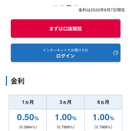
金利は
2026年8月7日
現在
まずは口座開設
インターネットでお預け入れ
ログイン
金利
1ヵ月
3ヵ月
6ヵ月
0.50
1.00
1.00
%
%
%
（
0.3984
%）
（
0.7968
%）
（
0.7968
%）