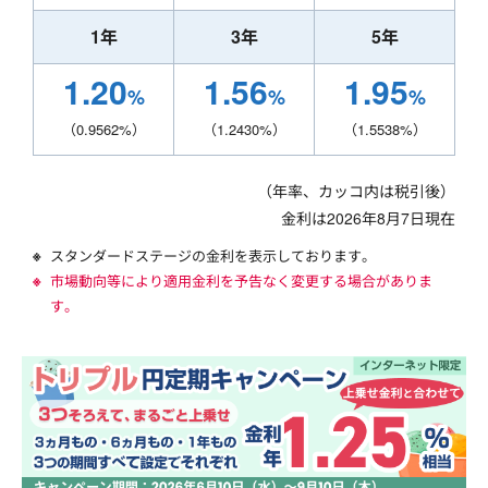
1年
3年
5年
1.20
1.56
1.95
%
%
%
（
0.9562
%）
（
1.2430
%）
（
1.5538
%）
（年率、カッコ内は税引後）
金利は
2026年8月7日
現在
スタンダードステージの金利を表示しております。
市場動向等により適用金利を予告なく変更する場合がありま
す。