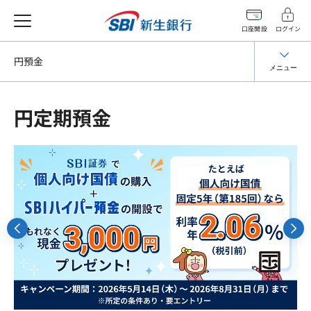
口座開設
ログイン
円預金
メニュー
円定期預金