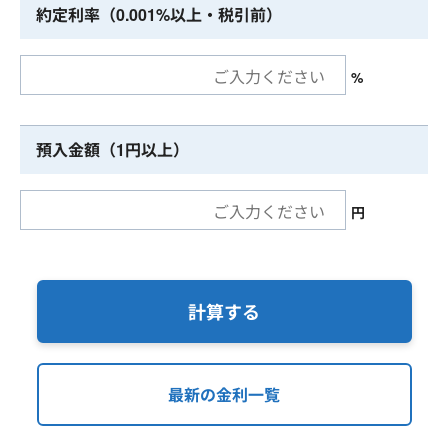
約定利率（0.001%以上・税引前）
%
預入金額（1円以上）
円
計算する
最新の金利一覧