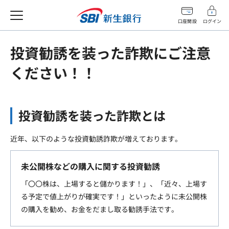
口座開設
ログイン
投資勧誘を装った詐欺にご注意
ください！！
投資勧誘を装った詐欺とは
近年、以下のような投資勧誘詐欺が増えております。
未公開株などの購入に関する投資勧誘
「〇〇株は、上場すると儲かります！」、「近々、上場す
る予定で値上がりが確実です！」といったように未公開株
の購入を勧め、お金をだまし取る勧誘手法です。