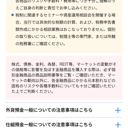
各商品のリスクや手数料・費用等につき十分ご理解のう
えご自身の判断と責任でお申し込みください。
税制に関連するセミナーや資産運用相談会を開催する場
合、当行では具体的な税額の計算、および、税務申告書
類作成にかかる相談業務はおこなっておりません。個別
の取り扱いについては、税理士等の専門家、または所轄
の税務署にご確認ください。
株式、債券、金利、為替、REIT等、マーケットの変動がそ
の価格等に影響を及ぼす金融商品を購入する際は、必ず個
別金融商品の商品説明書等をご覧・ご確認いただき、マー
ケットの動向以外に、各金融商品にかかる元本割れなどの
固有のリスクや各種手数料についても十分ご確認いただい
た上でご判断ください。
外貨預金一般についての注意事項はこちら
仕組預金一般についての注意事項はこちら